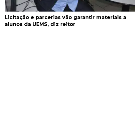
Licitação e parcerias vão garantir materiais a
alunos da UEMS, diz reitor