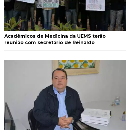
Acadêmicos de Medicina da UEMS terão
reunião com secretário de Reinaldo