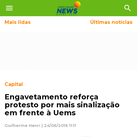
menu
search
Mais
lidas
Últimas notícias
Capital
Engavetamento reforça
protesto por mais sinalização
em frente à Uems
Guilherme Henri | 24/06/2016 11:11