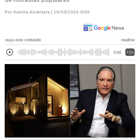
de moradias populares
Por Kamila Alcântara | 26/03/2026 15:59
ouça este conteúdo
readme
1.0x
0:00