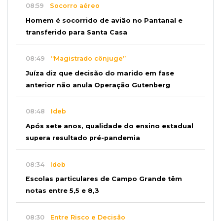
08:59
Socorro aéreo
Homem é socorrido de avião no Pantanal e
transferido para Santa Casa
08:49
“Magistrado cônjuge”
Juíza diz que decisão do marido em fase
anterior não anula Operação Gutenberg
08:48
Ideb
Após sete anos, qualidade do ensino estadual
supera resultado pré-pandemia
08:34
Ideb
Escolas particulares de Campo Grande têm
notas entre 5,5 e 8,3
08:30
Entre Risco e Decisão