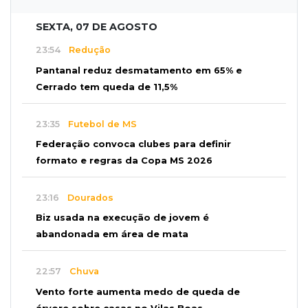
SEXTA, 07 DE AGOSTO
23:54
Redução
Pantanal reduz desmatamento em 65% e
Cerrado tem queda de 11,5%
23:35
Futebol de MS
Federação convoca clubes para definir
formato e regras da Copa MS 2026
23:16
Dourados
Biz usada na execução de jovem é
abandonada em área de mata
22:57
Chuva
Vento forte aumenta medo de queda de