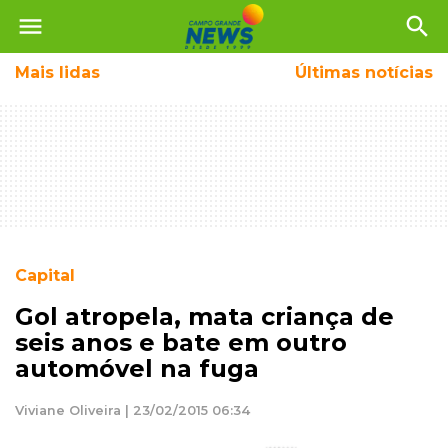
menu
search
Mais
lidas
Últimas notícias
Capital
Gol atropela, mata criança de
seis anos e bate em outro
automóvel na fuga
Viviane Oliveira | 23/02/2015 06:34