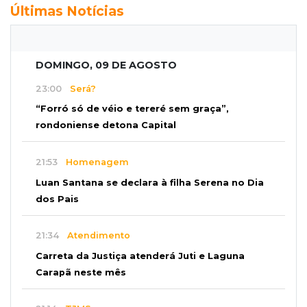
Últimas Notícias
DOMINGO, 09 DE AGOSTO
23:00
Será?
“Forró só de véio e tereré sem graça”,
rondoniense detona Capital
21:53
Homenagem
Luan Santana se declara à filha Serena no Dia
dos Pais
21:34
Atendimento
Carreta da Justiça atenderá Juti e Laguna
Carapã neste mês