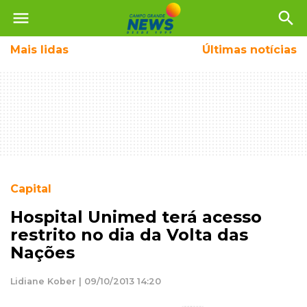
menu
search
Mais
lidas
Últimas notícias
Capital
Hospital Unimed terá acesso
restrito no dia da Volta das
Nações
Lidiane Kober | 09/10/2013 14:20