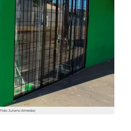
Foto: Juliano Almeida)