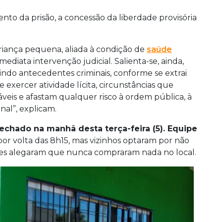
to da prisão, a concessão da liberdade provisória
riança pequena, aliada à condição de
saúde
mediata intervenção judicial. Salienta-se, ainda,
indo antecedentes criminais, conforme se extrai
e exercer atividade lícita, circunstâncias que
veis e afastam qualquer risco à ordem pública, à
nal”, explicam.
chado na manhã desta terça-feira (5). Equipe
r volta das 8h15, mas vizinhos optaram por não
Eles alegaram que nunca compraram nada no local.