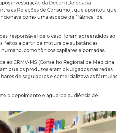
 após investigação da Decon (Delegacia
Contra as Relações de Consumo), que apontou que
 funcionava como uma espécie de “fábrica” de
as, responsável pelo caso, foram apreendidos ao
 feitos a partir da mistura de substâncias
o humano, como tônicos capilares e pomadas.
cia ao CRMV-MS (Conselho Regional de Medicina
icam que os produtos eram divulgados nas redes
lhares de seguidores e comercializava as fórmulas
ante o depoimento e aguarda audiência de