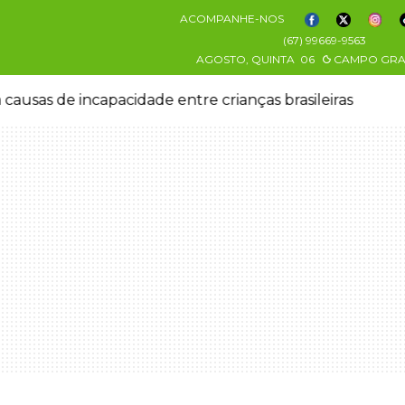
ACOMPANHE-NOS
(67) 99669-9563
AGOSTO, QUINTA
06
CAMPO GR
 causas de incapacidade entre crianças brasileiras