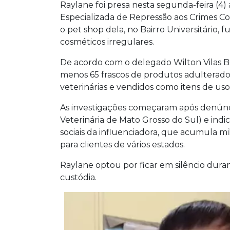
Raylane foi presa nesta segunda-feira (4)
Especializada de Repressão aos Crimes 
o pet shop dela, no Bairro Universitário,
cosméticos irregulares.
De acordo com o delegado Wilton Vilas Bo
menos 65 frascos de produtos adulterados,
veterinárias e vendidos como itens de us
As investigações começaram após denún
Veterinária de Mato Grosso do Sul) e ind
sociais da influenciadora, que acumula mi
para clientes de vários estados.
Raylane optou por ficar em silêncio dur
custódia.