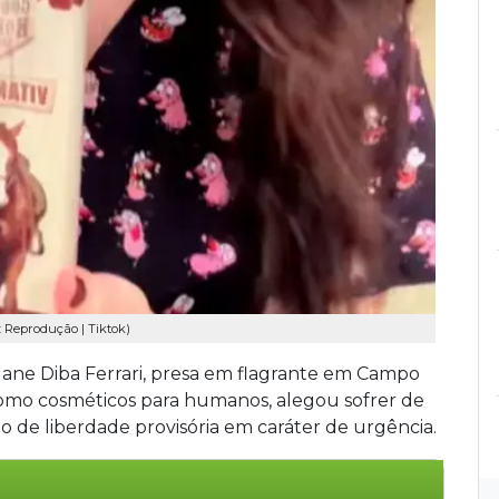
Reprodução | Tiktok)
ylane Diba Ferrari, presa em flagrante em Campo
mo cosméticos para humanos, alegou sofrer de
ão de liberdade provisória em caráter de urgência.