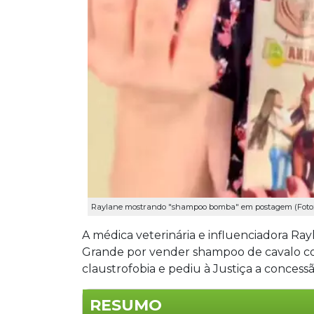
Raylane mostrando "shampoo bomba" em postagem (Foto: 
A médica veterinária e influenciadora Ra
Grande por vender shampoo de cavalo co
claustrofobia e pediu à Justiça a concess
RESUMO