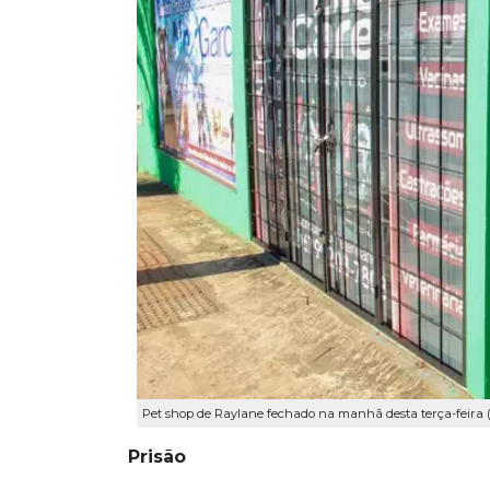
Pet shop de Raylane fechado na manhã desta terça-feira (
Prisão