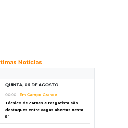
ltimas Notícias
QUINTA, 06 DE AGOSTO
00:00
Em Campo Grande
Técnico de carnes e resgatista são
destaques entre vagas abertas nesta
5ª