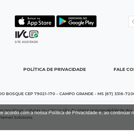
POLÍTICA DE PRIVACIDADE
FALE C
DO BOSQUE CEP 79021-170 - CAMPO GRANDE - MS (67) 3316-720
das nos blogs, colunas ou artigos são de inteira responsabilidade 
de acordo com a nossa Política de Privacidade e, ao continuar
nternet Solutions
.