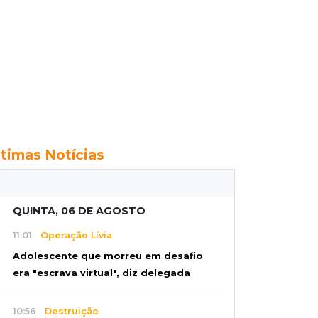
ltimas Notícias
QUINTA, 06 DE AGOSTO
11:01
Operação Lívia
Adolescente que morreu em desafio
era "escrava virtual", diz delegada
10:56
Destruição