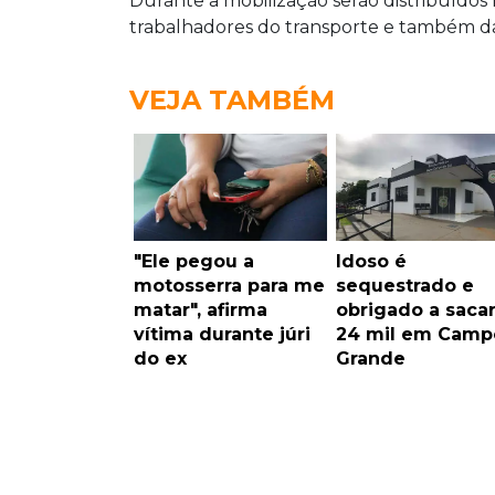
Durante a mobilização serão distribuídos 
trabalhadores do transporte e também 
VEJA TAMBÉM
"Ele pegou a
Idoso é
motosserra para me
sequestrado e
matar", afirma
obrigado a saca
vítima durante júri
24 mil em Camp
do ex
Grande