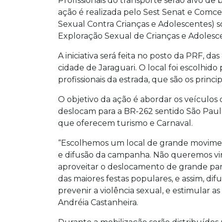
Profissionais do transporte serão alvo de 
ação é realizada pelo Sest Senat e Comc
Sexual Contra Crianças e Adolescentes)
Exploração Sexual de Crianças e Adolesc
A iniciativa será feita no posto da PRF, da
cidade de Jaraguari. O local foi escolhido
profissionais da estrada, que são os prin
O objetivo da ação é abordar os veículos
deslocam para a BR-262 sentido São Pau
que oferecem turismo e Carnaval.
“Escolhemos um local de grande movimen
e difusão da campanha. Não queremos vinc
aproveitar o deslocamento de grande par
das maiores festas populares, e assim, di
prevenir a violência sexual, e estimular a
Andréia Castanheira.