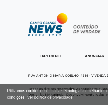
EXPEDIENTE
ANUNCIAR
RUA ANTÔNIO MARIA COELHO, 4681 - VIVENDA 
Todos os direitos reservados. As notícias veicula
Utilizamos cookies essenciais e tecnologias semelhantes 
Design by MV Agência | Desenvolvimento
Idalus I
condições.
Ver política de privacidade