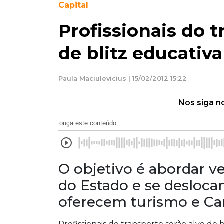
Capital
Profissionais do t
de blitz educativa
Paula Maciulevicius | 15/02/2012 15:22
Nos siga n
ouça este conteúdo
O objetivo é abordar v
do Estado e se desloca
oferecem turismo e Ca