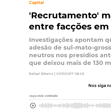
Capital
'Recrutamento' m
entre facções em
Investigações apontam q
adesão de sul-mato-gro
neutros nos presídios ant
que deixou mais de 130 m
Rafael Ribeiro | 21/01/2017 08:26
Nos siga n
ouça este conteúdo