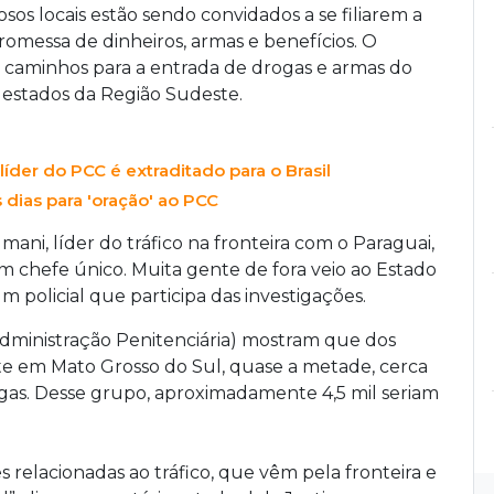
os locais estão sendo convidados a se filiarem a
omessa de dinheiros, armas e benefícios.
O
 e caminhos para a entrada de drogas e armas do
s estados da Região Sudeste.
íder do PCC é extraditado para o Brasil
dias para 'oração' ao PCC
ani, líder do tráfico na fronteira com o Paraguai,
um chefe único. Muita gente de fora veio ao Estado
m policial que participa das investigações.
dministração Penitenciária) mostram que dos
te em Mato Grosso do Sul, quase a metade, cerca
drogas. Desse grupo, aproximadamente 4,5 mil seriam
 relacionadas ao tráfico, que vêm pela fronteira e