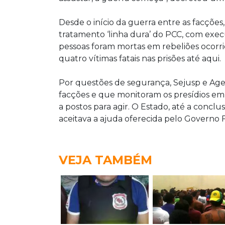
Desde o início da guerra entre as facções
tratamento ‘linha dura’ do PCC, com exe
pessoas foram mortas em rebeliões ocorri
quatro vítimas fatais nas prisões até aqui.
Por questões de segurança, Sejusp e A
facções e que monitoram os presídios em
a postos para agir. O Estado, até a concl
aceitava a ajuda oferecida pelo Governo 
VEJA TAMBÉM