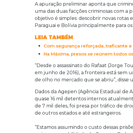
A apuração preliminar aponta que criminos
uma das duas facções criminosas com a pr
objetivo é simples: descobrir novas rotas
Paraguai e Bolívia principalmente para o
LEIA TAMBÉM
Com segurança reforçada, traficante e l
Na Máxima, presos se reúnem todos os 
“Desde o assassinato do Rafaat (Jorge Toum
em junho de 2016), a fronteira está sem 
de olho no mercado que se abriu”, disse u
Dados da Agepen (Agência Estadual de A
quase 16 mil detentos internos atualmen
de 7 mil deles, foi presa por tráfico de 
de outros estados e até estrangeiros.
“Estamos assumindo o custo dessas prisões