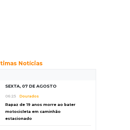
ltimas Notícias
SEXTA, 07 DE AGOSTO
06:25
Dourados
Rapaz de 19 anos morre ao bater
motocicleta em caminhão
estacionado