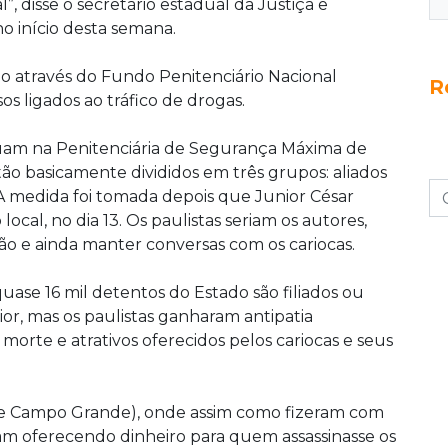
, disse o secretário estadual da Justiça e
o início desta semana.
o através do Fundo Penitenciário Nacional
R
s ligados ao tráfico de drogas.
uam na Penitenciária de Segurança Máxima de
o basicamente divididos em três grupos: aliados
A medida foi tomada depois que Junior César
local, no dia 13. Os paulistas seriam os autores,
acção e ainda manter conversas com os cariocas.
uase 16 mil detentos do Estado são filiados ou
or, mas os paulistas ganharam antipatia
orte e atrativos oferecidos pelos cariocas e seus
.
 Campo Grande), onde assim como fizeram com
m oferecendo dinheiro para quem assassinasse os