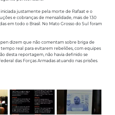
, iniciada justamente pela morte de Rafaat e o
cuções e cobranças de mensalidade, mais de 130
das em todo o Brasil. No Mato Grosso do Sul foram
gepen dizem que não comentam sobre briga de
 tempo real para evitarem rebeliões, com equipes
usão desta reportagem, não havia definido se
Federal das Forças Armadas atuando nas prisões.