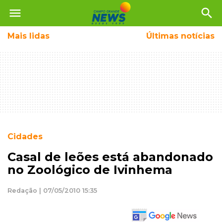
menu
search
Mais
lidas
Últimas notícias
Cidades
Casal de leões está abandonado
no Zoológico de Ivinhema
Redação | 07/05/2010 15:35