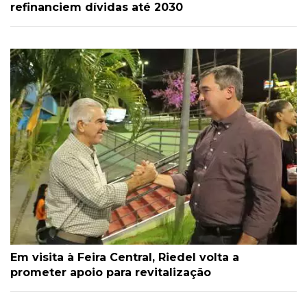
refinanciem dívidas até 2030
Em visita à Feira Central, Riedel volta a
prometer apoio para revitalização