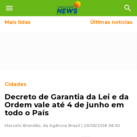
menu
search
Mais
lidas
Últimas notícias
Cidades
Decreto de Garantia da Lei e da
Ordem vale até 4 de junho em
todo o País
Marcelo Brandão, da Agência Brasil | 26/05/2018 08:30