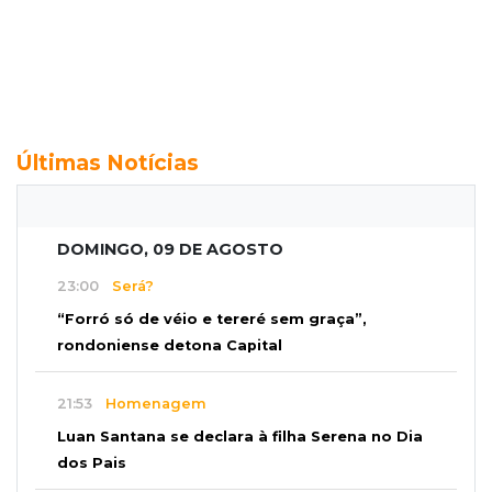
Últimas Notícias
DOMINGO, 09 DE AGOSTO
23:00
Será?
“Forró só de véio e tereré sem graça”,
rondoniense detona Capital
21:53
Homenagem
Luan Santana se declara à filha Serena no Dia
dos Pais