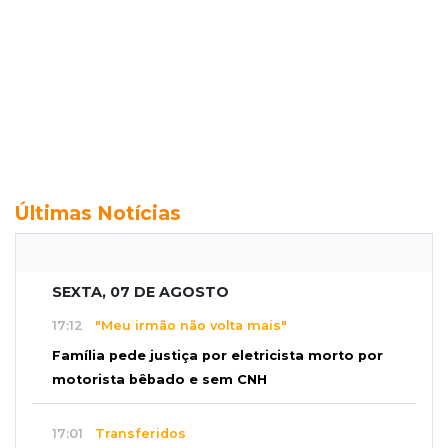
Últimas Notícias
SEXTA, 07 DE AGOSTO
17:12
"Meu irmão não volta mais"
Família pede justiça por eletricista morto por
motorista bêbado e sem CNH
17:01
Transferidos