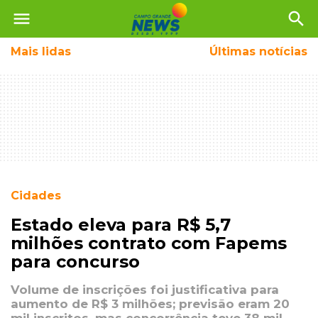
menu
search
Mais
lidas
Últimas notícias
Cidades
Estado eleva para R$ 5,7
milhões contrato com Fapems
para concurso
Volume de inscrições foi justificativa para
aumento de R$ 3 milhões; previsão eram 20