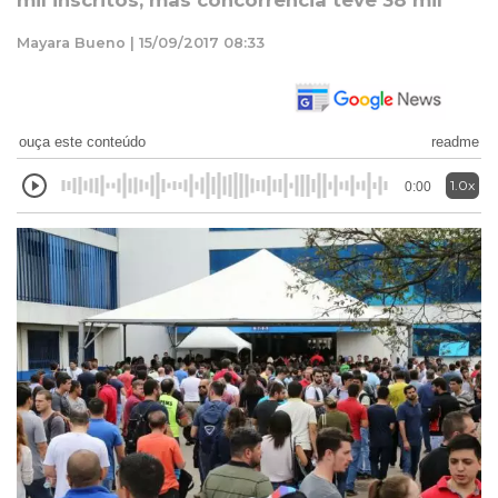
mil inscritos, mas concorrência teve 38 mil
Mayara Bueno | 15/09/2017 08:33
ouça este conteúdo
readme
1.0x
0:00