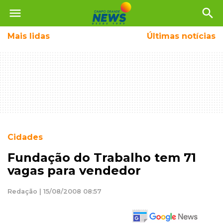
menu
search
Mais
lidas
Últimas notícias
Cidades
Fundação do Trabalho tem 71
vagas para vendedor
Redação | 15/08/2008 08:57