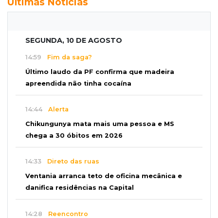
Últimas Notícias
SEGUNDA, 10 DE AGOSTO
14:59
Fim da saga?
Último laudo da PF confirma que madeira
apreendida não tinha cocaína
14:44
Alerta
Chikungunya mata mais uma pessoa e MS
chega a 30 óbitos em 2026
14:33
Direto das ruas
Ventania arranca teto de oficina mecânica e
danifica residências na Capital
14:28
Reencontro