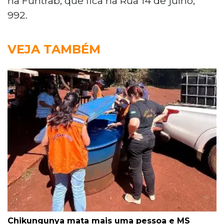
na Funtrab, que fica na Rua 14 de julho,
992.
VEJA TAMBÉM
Chikungunya mata mais uma pessoa e MS