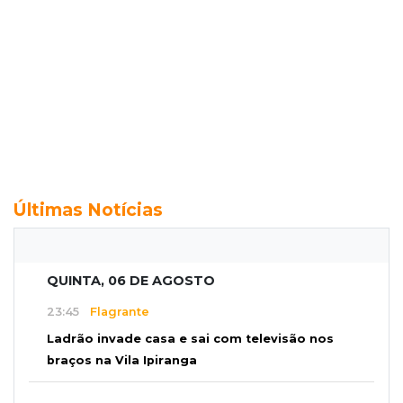
Últimas Notícias
QUINTA, 06 DE AGOSTO
23:45
Flagrante
Ladrão invade casa e sai com televisão nos
braços na Vila Ipiranga