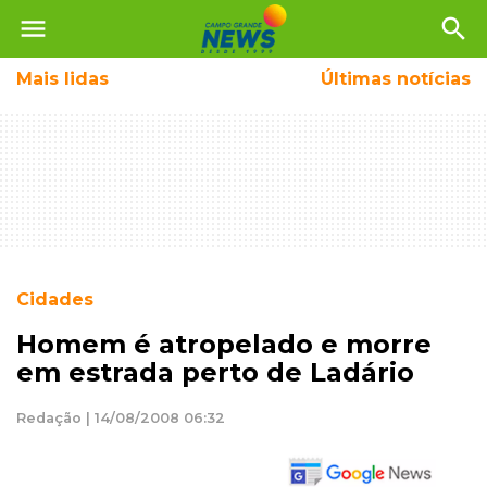
menu
search
Mais
lidas
Últimas notícias
Cidades
Homem é atropelado e morre
em estrada perto de Ladário
Redação | 14/08/2008 06:32