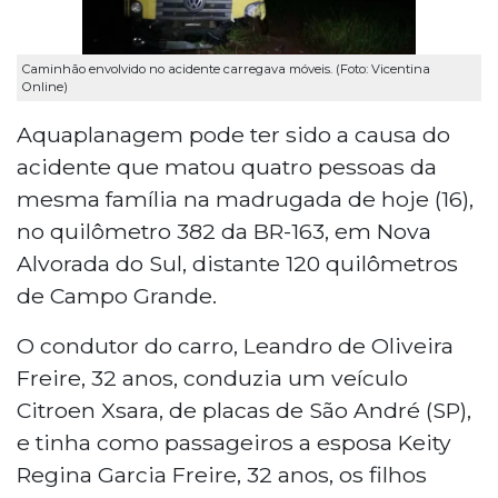
Caminhão envolvido no acidente carregava móveis. (Foto: Vicentina
Online)
Aquaplanagem pode ter sido a causa do
acidente que matou quatro pessoas da
mesma família na madrugada de hoje (16),
no quilômetro 382 da BR-163, em Nova
Alvorada do Sul, distante 120 quilômetros
de Campo Grande.
O condutor do carro, Leandro de Oliveira
Freire, 32 anos, conduzia um veículo
Citroen Xsara, de placas de São André (SP),
e tinha como passageiros a esposa Keity
Regina Garcia Freire, 32 anos, os filhos