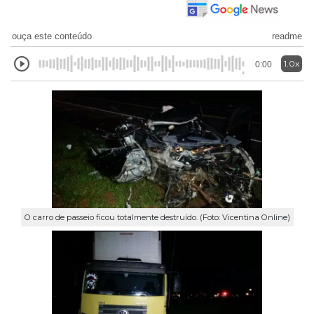
ouça este conteúdo
readme
1.0x
0:00
O carro de passeio ficou totalmente destruído. (Foto: Vicentina Online)