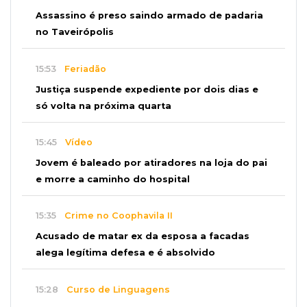
Assassino é preso saindo armado de padaria
no Taveirópolis
15:53
Feriadão
Justiça suspende expediente por dois dias e
só volta na próxima quarta
15:45
Vídeo
Jovem é baleado por atiradores na loja do pai
e morre a caminho do hospital
15:35
Crime no Coophavila II
Acusado de matar ex da esposa a facadas
alega legítima defesa e é absolvido
15:28
Curso de Linguagens