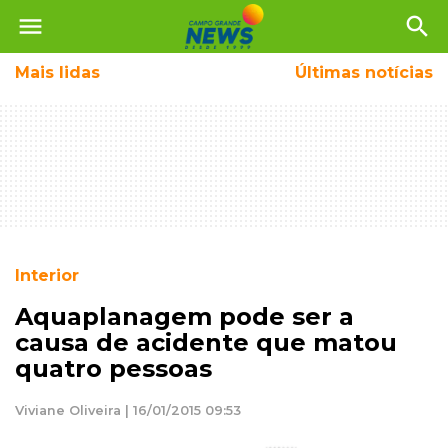
menu
search
Mais
lidas
Últimas notícias
Interior
Aquaplanagem pode ser a
causa de acidente que matou
quatro pessoas
Viviane Oliveira | 16/01/2015 09:53