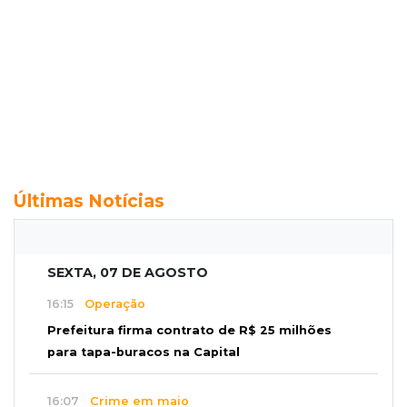
Últimas Notícias
SEXTA, 07 DE AGOSTO
16:15
Operação
Prefeitura firma contrato de R$ 25 milhões
para tapa-buracos na Capital
16:07
Crime em maio