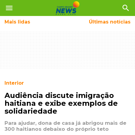
menu
search
Mais
lidas
Últimas notícias
Interior
Audiência discute imigração
haitiana e exibe exemplos de
solidariedade
Para ajudar, dona de casa já abrigou mais de
300 haitianos debaixo do próprio teto