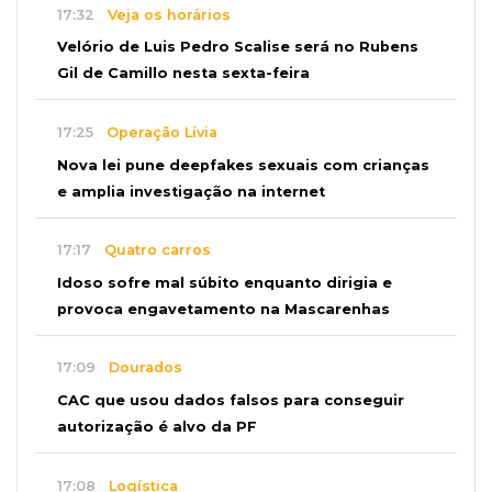
17:32
Veja os horários
Velório de Luis Pedro Scalise será no Rubens
Gil de Camillo nesta sexta-feira
17:25
Operação Lívia
Nova lei pune deepfakes sexuais com crianças
e amplia investigação na internet
17:17
Quatro carros
Idoso sofre mal súbito enquanto dirigia e
provoca engavetamento na Mascarenhas
17:09
Dourados
CAC que usou dados falsos para conseguir
autorização é alvo da PF
17:08
Logística