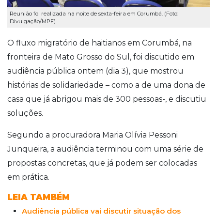
Reunião foi realizada na noite de sexta-feira em Corumbá. (Foto:
Divulgação/MPF)
O fluxo migratório de haitianos em Corumbá, na
fronteira de Mato Grosso do Sul, foi discutido em
audiência pública ontem (dia 3), que mostrou
histórias de solidariedade – como a de uma dona de
casa que já abrigou mais de 300 pessoas-, e discutiu
soluções.
Segundo a procuradora Maria Olívia Pessoni
Junqueira, a audiência terminou com uma série de
propostas concretas, que já podem ser colocadas
em prática.
LEIA TAMBÉM
Audiência pública vai discutir situação dos