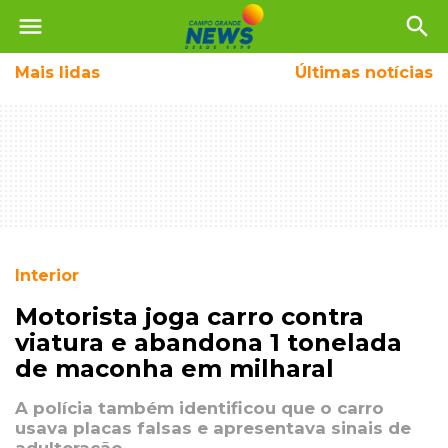
menu
search
Mais
lidas
Últimas notícias
Interior
Motorista joga carro contra
viatura e abandona 1 tonelada
de maconha em milharal
A polícia também identificou que o carro
usava placas falsas e apresentava sinais de