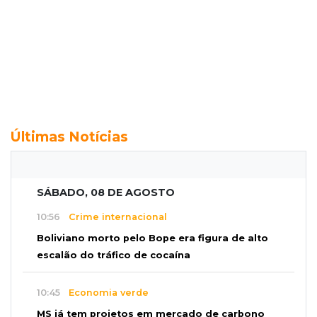
Últimas Notícias
SÁBADO, 08 DE AGOSTO
10:56
Crime internacional
Boliviano morto pelo Bope era figura de alto
escalão do tráfico de cocaína
10:45
Economia verde
MS já tem projetos em mercado de carbono