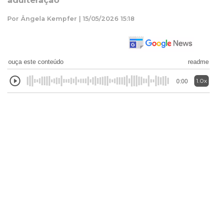
adulteração
Por Ângela Kempfer | 15/05/2026 15:18
ouça este conteúdo
readme
1.0x
0:00