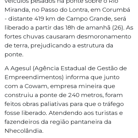
veículos pesados na ponte sobre o Rio
Miranda, no Passo do Lontra, em Corumbá
- distante 419 km de Campo Grande, será
liberado a partir das 18h de amanhã (26). As
fortes chuvas causaram desmoronamento
de terra, prejudicando a estrutura da
ponte.
A Agesul (Agência Estadual de Gestão de
Empreendimentos) informa que junto
com a Cowam, empresa mineira que
construiu a ponte de 240 metros, foram
feitos obras paliativas para que o tráfego
fosse liberado. Atendendo aos turistas e
fazendeiros da região pantaneira da
Nhecolândia.