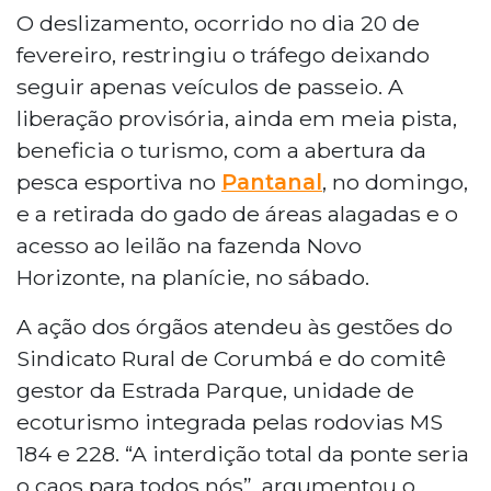
O deslizamento, ocorrido no dia 20 de
fevereiro, restringiu o tráfego deixando
seguir apenas veículos de passeio. A
liberação provisória, ainda em meia pista,
beneficia o turismo, com a abertura da
pesca esportiva no
Pantanal
, no domingo,
e a retirada do gado de áreas alagadas e o
acesso ao leilão na fazenda Novo
Horizonte, na planície, no sábado.
A ação dos órgãos atendeu às gestões do
Sindicato Rural de Corumbá e do comitê
gestor da Estrada Parque, unidade de
ecoturismo integrada pelas rodovias MS
184 e 228. “A interdição total da ponte seria
o caos para todos nós”, argumentou o