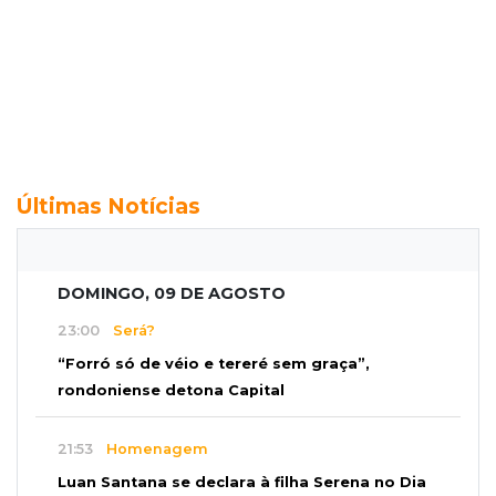
Últimas Notícias
DOMINGO, 09 DE AGOSTO
23:00
Será?
“Forró só de véio e tereré sem graça”,
rondoniense detona Capital
21:53
Homenagem
Luan Santana se declara à filha Serena no Dia