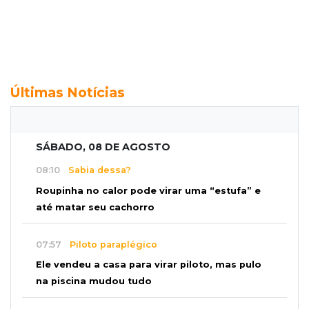
Últimas Notícias
SÁBADO, 08 DE AGOSTO
08:10
Sabia dessa?
Roupinha no calor pode virar uma “estufa” e
até matar seu cachorro
07:57
Piloto paraplégico
Ele vendeu a casa para virar piloto, mas pulo
na piscina mudou tudo