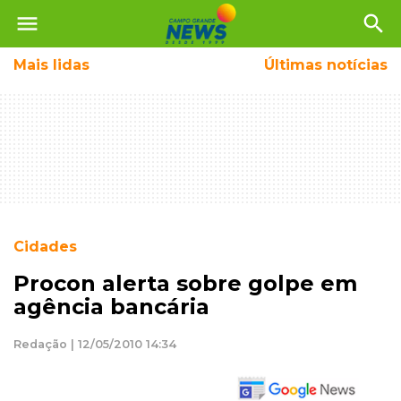
menu
search
Mais
lidas
Últimas notícias
Cidades
Procon alerta sobre golpe em
agência bancária
Redação | 12/05/2010 14:34