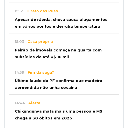
15:12
Direto das Ruas
Apesar de rápida, chuva causa alagamentos
em vários pontos e derruba temperatura
15:03
Casa própria
Feirão de imóveis começa na quarta com
subsídios de até R$ 16 mil
14:59
Fim da saga?
Último laudo da PF confirma que madeira
apreendida não tinha cocaína
14:44
Alerta
Chikungunya mata mais uma pessoa e MS
chega a 30 óbitos em 2026