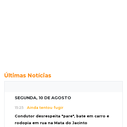
Últimas Notícias
SEGUNDA, 10 DE AGOSTO
15:25
Ainda tentou fugir
Condutor desrespeita "pare", bate em carro e
rodopia em rua na Mata do Jacinto