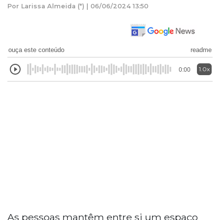
Por Larissa Almeida (*) | 06/06/2024 13:50
ouça este conteúdo
readme
1.0x
0:00
As pessoas mantêm entre si um espaço