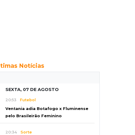
ltimas Notícias
SEXTA, 07 DE AGOSTO
20:53
Futebol
Ventania adia Botafogo x Fluminense
pelo Brasileirão Feminino
20:34
Sorte