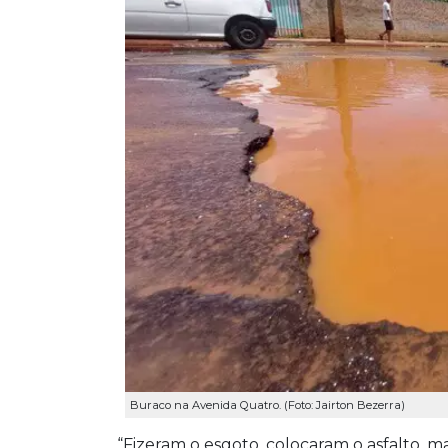
Buraco na Avenida Quatro. (Foto: Jairton Bezerra)
“Fizeram o esgoto, colocaram o asfalto, 