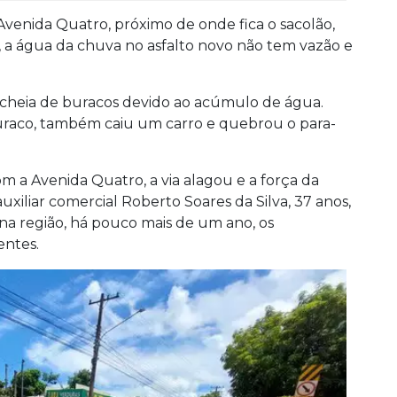
venida Quatro, próximo de onde fica o sacolão,
 a água da chuva no asfalto novo não tem vazão e
á cheia de buracos devido ao acúmulo de água.
raco, também caiu um carro e quebrou o para-
om a Avenida Quatro, a via alagou e a força da
uxiliar comercial Roberto Soares da Silva, 37 anos,
na região, há pouco mais de um ano, os
entes.