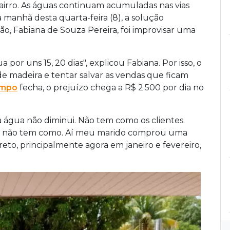
bairro. As águas continuam acumuladas nas vias
manhã desta quarta-feira (8), a solução
ão, Fabiana de Souza Pereira, foi improvisar uma
or uns 15, 20 dias", explicou Fabiana. Por isso, o
e madeira e tentar salvar as vendas que ficam
empo
fecha, o prejuízo chega a R$ 2.500 por dia no
 água não diminui. Não tem como os clientes
a, não tem como. Aí meu marido comprou uma
eto, principalmente agora em janeiro e fevereiro,