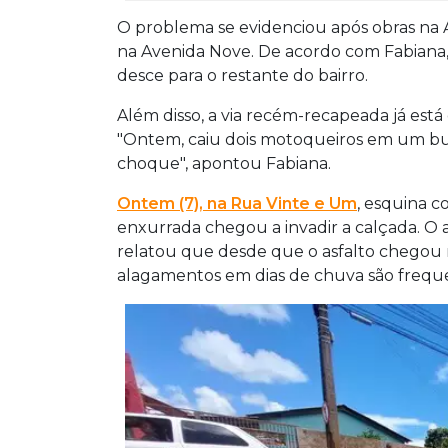
O problema se evidenciou após obras na A
na Avenida Nove. De acordo com Fabiana,
desce para o restante do bairro.
Além disso, a via recém-recapeada já est
"Ontem, caiu dois motoqueiros em um bu
choque", apontou Fabiana.
Ontem (7), na Rua Vinte e Um
, esquina c
enxurrada chegou a invadir a calçada. O a
relatou que desde que o asfalto chegou 
alagamentos em dias de chuva são frequ