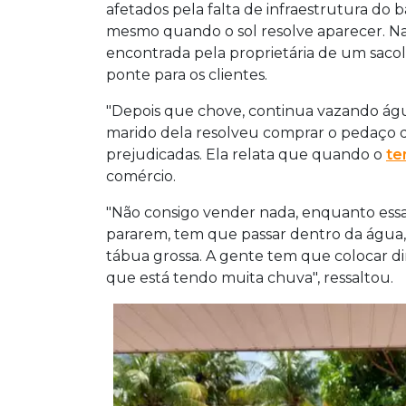
afetados pela falta de infraestrutura do 
mesmo quando o sol resolve aparecer. Na 
encontrada pela proprietária de um sacol
ponte para os clientes.
"Depois que chove, continua vazando água p
marido dela resolveu comprar o pedaço d
prejudicadas. Ela relata que quando o
t
comércio.
"Não consigo vender nada, enquanto essa
pararem, tem que passar dentro da águ
tábua grossa. A gente tem que colocar dir
que está tendo muita chuva", ressaltou.