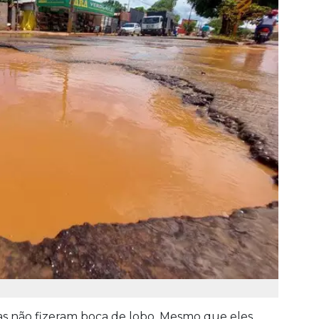
mas não fizeram boca de lobo. Mesmo que eles