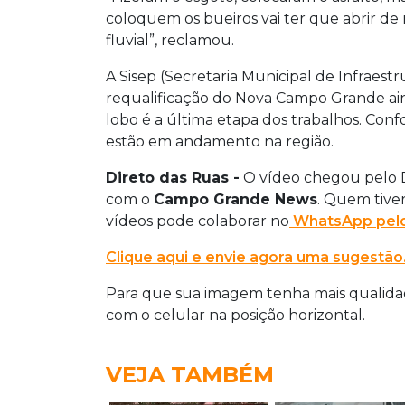
coloquem os bueiros vai ter que abrir de
fluvial”, reclamou.
A Sisep (Secretaria Municipal de Infraest
requalificação do Nova Campo Grande a
lobo é a última etapa dos trabalhos. Con
estão em andamento na região.
Direto das Ruas -
O vídeo chegou pelo Di
com o
Campo Grande News
. Quem tiver
vídeos pode colaborar no
WhatsApp pelo
Clique aqui e envie agora uma sugestão
Para que sua imagem tenha mais qualidade
com o celular na posição horizontal.
VEJA TAMBÉM