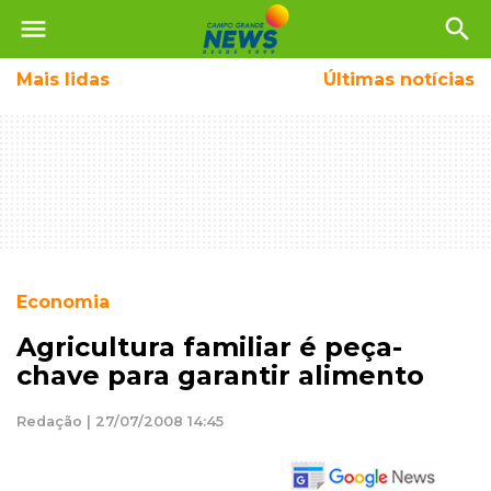
menu
search
Mais
lidas
Últimas notícias
Economia
Agricultura familiar é peça-
chave para garantir alimento
Redação | 27/07/2008 14:45