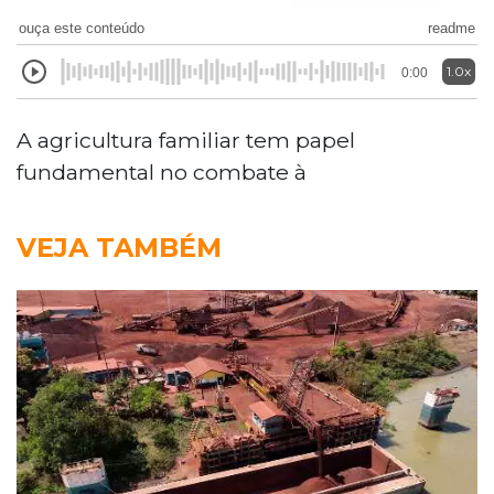
ouça este conteúdo
readme
1.0x
0:00
A agricultura familiar tem papel
fundamental no combate à
VEJA TAMBÉM