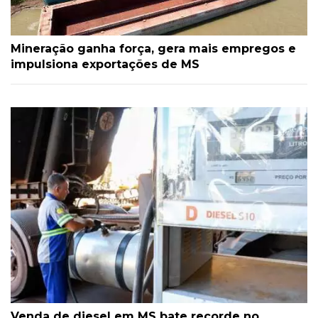
Mineração ganha força, gera mais empregos e
impulsiona exportações de MS
Venda de diesel em MS bate recorde no