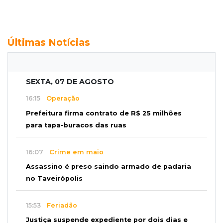
Últimas Notícias
SEXTA, 07 DE AGOSTO
16:15
Operação
Prefeitura firma contrato de R$ 25 milhões
para tapa-buracos das ruas
16:07
Crime em maio
Assassino é preso saindo armado de padaria
no Taveirópolis
15:53
Feriadão
Justiça suspende expediente por dois dias e