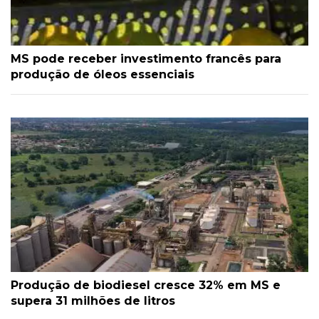
MS pode receber investimento francês para
produção de óleos essenciais
Produção de biodiesel cresce 32% em MS e
supera 31 milhões de litros