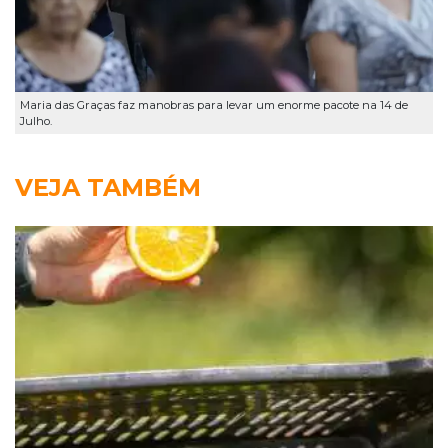
Maria das Graças faz manobras para levar um enorme pacote na 14 de
Julho.
VEJA TAMBÉM