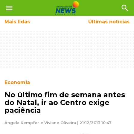
menu
search
Mais
lidas
Últimas notícias
Economia
No último fim de semana antes
do Natal, ir ao Centro exige
paciência
Ângela Kempfer e Viviane Oliveira | 21/12/2013 10:47