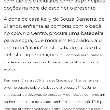
com tablets e celulares como as principais
opções na hora de escolher o presente.
A dona de casa kelly de Souza Gamarra, de
21 anos, enfrenta as compras com o bebê
no colo. No Centro, procura uma batedeira
para a sogra, que mora em Eldorado. Caiu
em uma “cilada” neste sábado, já que diz
detestar aglomerações.
“Eu comprei as roupas de
fim de ano todas nas lojas do bairro, não gosto de tumulto”,
explica.
Sem cerimônia, a avó Maria das Graças, de 43 anos, leva um
enorme pacote sobre a cabeça e atravessa a 14 de Julho
ultrapassando dezenas de pessoas. A doméstica comprou um
patinete para neto de 3 anos. Também é uma manhã difícil, por
isso não pretende voltar ao Centro. “As compras para a ceia eu