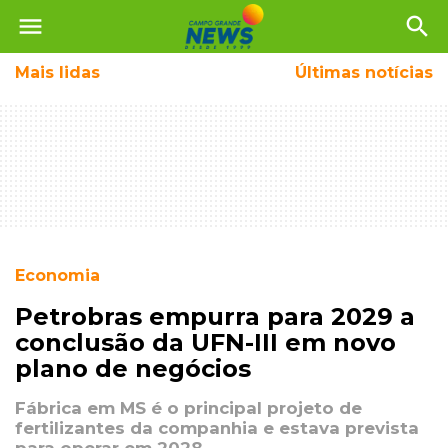
menu
search
Mais
lidas
Últimas notícias
Economia
Petrobras empurra para 2029 a
conclusão da UFN-III em novo
plano de negócios
Fábrica em MS é o principal projeto de
fertilizantes da companhia e estava prevista