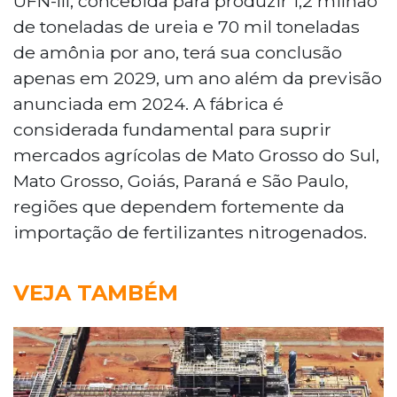
UFN-III, concebida para produzir 1,2 milhão
de toneladas de ureia e 70 mil toneladas
de amônia por ano, terá sua conclusão
apenas em 2029, um ano além da previsão
anunciada em 2024. A fábrica é
considerada fundamental para suprir
mercados agrícolas de Mato Grosso do Sul,
Mato Grosso, Goiás, Paraná e São Paulo,
regiões que dependem fortemente da
importação de fertilizantes nitrogenados.
VEJA TAMBÉM