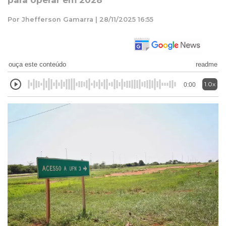
para operar em 2028
Por Jhefferson Gamarra | 28/11/2025 16:55
ouça este conteúdo
readme
1.0x
0:00