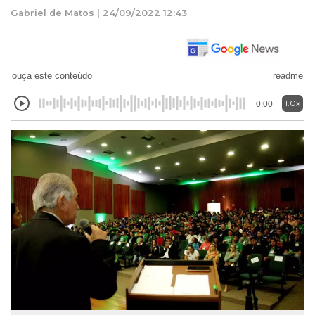
Gabriel de Matos | 24/09/2022 12:43
ouça este conteúdo
readme
1.0x
0:00