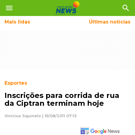
menu
search
Mais
lidas
Últimas notícias
Esportes
Inscrições para corrida de rua
da Ciptran terminam hoje
Vinícius Squinelo | 15/08/2011 07:13