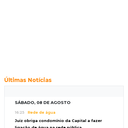
Últimas Notícias
SÁBADO, 08 DE AGOSTO
16:25
Rede de água
Juiz obriga condomínio da Capital a fazer
ligação de água na rede pública