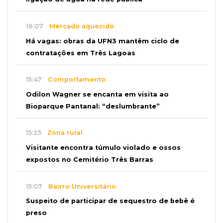
16:07
Mercado aquecido
Há vagas: obras da UFN3 mantêm ciclo de
contratações em Três Lagoas
15:47
Comportamento
Odilon Wagner se encanta em visita ao
Bioparque Pantanal: “deslumbrante”
15:25
Zona rural
Visitante encontra túmulo violado e ossos
expostos no Cemitério Três Barras
15:07
Bairro Universitário
Suspeito de participar de sequestro de bebê é
preso