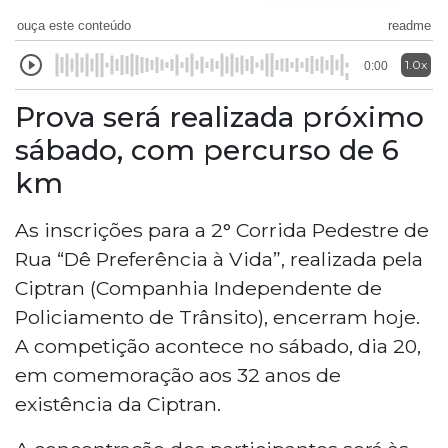
ouça este conteúdo
readme
1.0x
0:00
Prova será realizada próximo
sábado, com percurso de 6
km
As inscrições para a 2° Corrida Pedestre de
Rua “Dê Preferência à Vida”, realizada pela
Ciptran (Companhia Independente de
Policiamento de Trânsito), encerram hoje.
A competição acontece no sábado, dia 20,
em comemoração aos 32 anos de
existência da Ciptran.