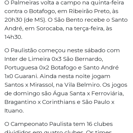
O Palmeiras volta a campo na quinta-feira
contra o Botafogo, em Ribeirão Preto, às
20h30 (de MS). O São Bento recebe o Santo
André, em Sorocaba, na terça-feira, às
14h30.
O Paulistão começou neste sábado com
Inter de Limeira 0x3 São Bernardo,
Portuguesa 0x2 Botafogo e Santo André
1x0 Guarani. Ainda nesta noite jogam
Santos x Mirassol, na Vila Belmiro. Os jogos
de domingo são Água Santa x Ferroviária,
Bragantino x Corinthians e São Paulo x
Ituano.
O Campeonato Paulista tem 16 clubes
divididos em quatro clubes. Os times