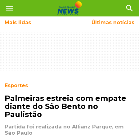
menu
search
Mais
lidas
Últimas notícias
Esportes
Palmeiras estreia com empate
diante do São Bento no
Paulistão
Partida foi realizada no Allianz Parque, em
São Paulo