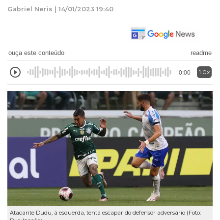
Gabriel Neris | 14/01/2023 19:40
ouça este conteúdo
readme
1.0x
0:00
Atacante Dudu, à esquerda, tenta escapar do defensor adversário (Foto: