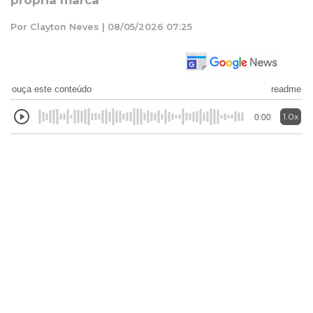
própria marca
Por Clayton Neves | 08/05/2026 07:25
ouça este conteúdo
readme
1.0x
0:00