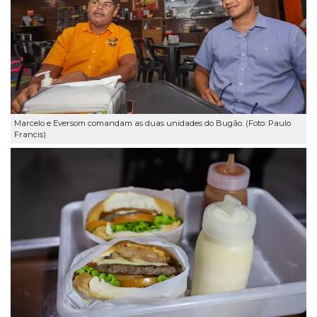
Marcelo e Eversom comandam as duas unidades do Bugão. (Foto: Paulo
Francis)