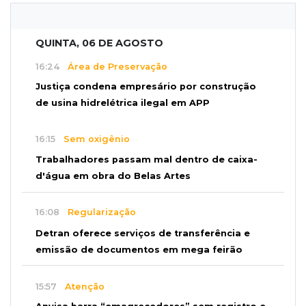
QUINTA, 06 DE AGOSTO
16:24
Área de Preservação
Justiça condena empresário por construção
de usina hidrelétrica ilegal em APP
16:15
Sem oxigênio
Trabalhadores passam mal dentro de caixa-
d'água em obra do Belas Artes
16:08
Regularização
Detran oferece serviços de transferência e
emissão de documentos em mega feirão
15:57
Atenção