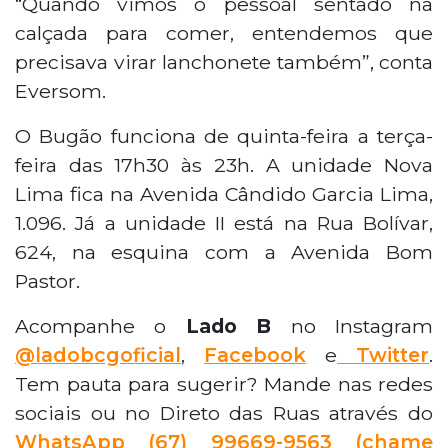
“Quando vimos o pessoal sentado na
calçada para comer, entendemos que
precisava virar lanchonete também”, conta
Eversom.
O Bugão funciona de quinta-feira a terça-
feira das 17h30 às 23h. A unidade Nova
Lima fica na Avenida Cândido Garcia Lima,
1.096. Já a unidade II está na Rua Bolívar,
624, na esquina com a Avenida Bom
Pastor.
Acompanhe o
Lado B
no Instagram
@ladobcgoficial
,
Facebook
e
Twitter
.
Tem pauta para sugerir? Mande nas redes
sociais ou no Direto das Ruas através do
WhatsApp
(67) 99669-9563 (chame