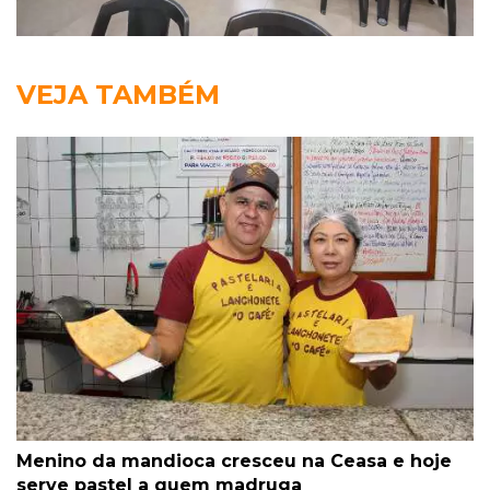
VEJA TAMBÉM
Menino da mandioca cresceu na Ceasa e hoje
serve pastel a quem madruga