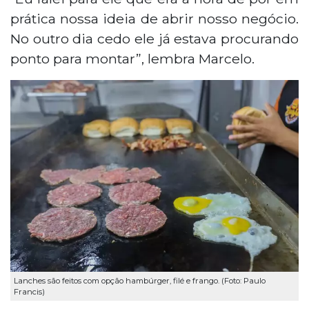
prática nossa ideia de abrir nosso negócio.
No outro dia cedo ele já estava procurando
ponto para montar”, lembra Marcelo.
Lanches são feitos com opção hambúrger, filé e frango. (Foto: Paulo
Francis)