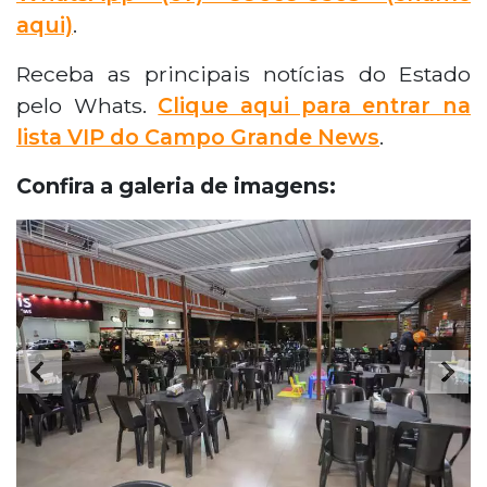
aqui)
.
Receba as principais notícias do Estado
pelo Whats.
Clique aqui para entrar na
lista VIP do Campo Grande News
.
Confira a galeria de imagens: