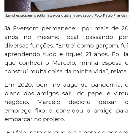
Lanches seguem o estilo raiz e conquistam pelo sabor. (Foto: Paulo Francis)
Já Eversom permaneceu por mais de 20
anos no mesmo local, passando por
diversas funções. “Entrei como garçom, fui
aprendendo tudo e fiquei 21 anos. Foi lá
que conheci o Marcelo, minha esposa e
construí muita coisa da minha vida”, relata.
Em 2020, bem no auge da pandemia, o
plano dos amigos saiu do papel e virou
negócio. Marcelo decidiu deixar o
emprego fixo e convidou o amigo para
embarcar no projeto.
“Eu falei para ele que era a hora de por em