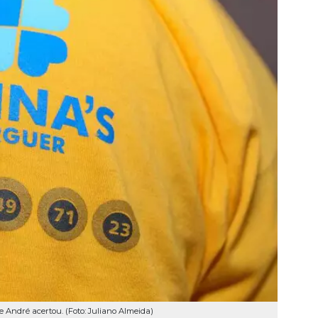
André acertou. (Foto: Juliano Almeida)