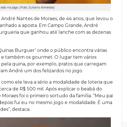
do no jogo. (Foto: Juliano Almeida)
de André Nantes de Moraes, de 44 anos, que levou o
ganhado a aposta. Em Campo Grande, André
urgueria que ganhou até lanche com as dezenas
Quinas Burguer’ onde o público encontra várias
os e também os gourmet. O lugar tem vários
 pela quina, por exemplo, pratos que carregam
ram André um dos felizardos no jogo.
 como ele leva a sério a modalidade de loteria que
erca de R$ 500 mil. Após explicar o beabá do
 Moraes foi o primeiro sortudo da família. “Meu pai
depois fui eu no mesmo jogo e modalidade. É uma
es”, destaca.