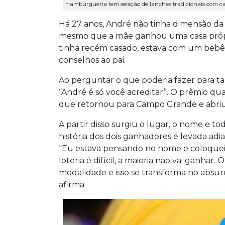
Hamburgueria tem seleção de lanches tradicionais com car
Há 27 anos, André não tinha dimensão da 
mesmo que a mãe ganhou uma casa própri
tinha recém casado, estava com um bebê 
conselhos ao pai.
Ao perguntar o que poderia fazer para t
“André é só você acreditar”. O prêmio qu
que retornou para Campo Grande e abriu 
A partir disso surgiu o lugar, o nome e to
história dos dois ganhadores é levada adi
“Eu estava pensando no nome e coloquei 
loteria é difícil, a maioria não vai ganh
modalidade e isso se transforma no absu
afirma.