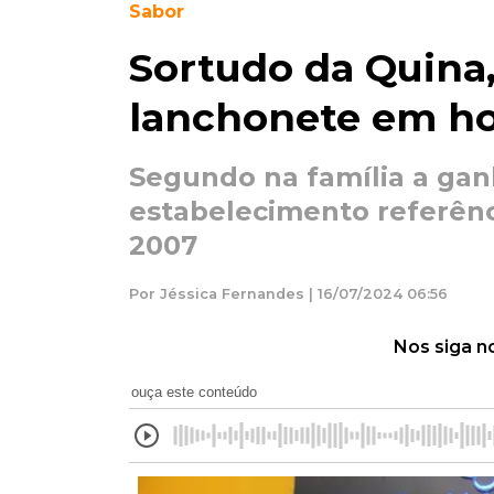
Sabor
Sortudo da Quina,
lanchonete em h
Segundo na família a ganh
estabelecimento referên
2007
Por Jéssica Fernandes | 16/07/2024 06:56
Nos siga n
ouça este conteúdo