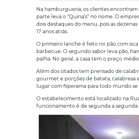
Na hamburgueria, os clientes encontram 
parte leva o “Quina’s” no nome. O empres
dois destaques do menu, pois as dezenas
17 anos atrás.
O primeiro lanche é feito no pão com isca
barbecue. O segundo sabor leva pão, ham
palha. No geral, a casa tem o preço médio
Além dos citados tem prensado de calabr
gourmet e porções de batata, calabresa e
lugar com fliperama para todo mundo se d
O estabelecimento está localizado na Rua R
funcionamento é de segunda a segunda da