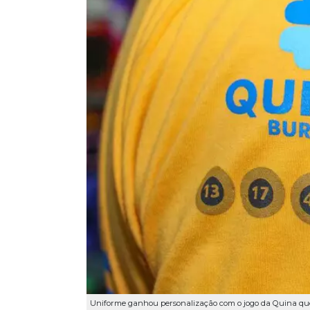
Uniforme ganhou personalização com o jogo da Quina que 