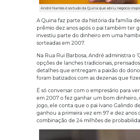
André Nantes é sortudo da Quina que abriu negócio inspira
A Quina faz parte da história da família 
prêmio dez anos após o pai também ter 
investiu parte do dinheiro em uma hamb
sorteadas em 2007.
Na Rua Rui Barbosa, André administra o ‘
opções de lanches tradicionais, prensad
detalhes que entregam a paixão do dono
foram batizados com as dezenas que fize
É só conversar com o empresário para ver
em 2007 o fez ganhar um bom dinheiro, c
jogo, ele conta que o pai Ivano Galindo de
ganhou a primeira vez em 97 e dez anos 
combinação de 24 milhões de probabilidad