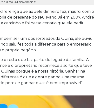
ne. (Foto: Juliano Almeida)
diferença que aquele dinheiro fez, mas foi com o
a de presente do seu Ivano. Já em 2007, André
a caminho e foi nesse cenário que ele pediu
ambém ser um dos sorteados da Quina, ele ouviu:
ando saiu fez toda a diferença para o empresário
o próprio negócio.
do o resto que faz parte do legado da família. A
ante e o proprietário reconhece a sorte que teve.
Quinas porque é a nossa história. Ganhar na
ar. O diferente é que a gente ganhou na mesma
rdo porque ganhar duas é bem improvável”,