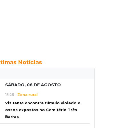
ltimas Notícias
SÁBADO, 08 DE AGOSTO
15:25
Zona rural
Visitante encontra túmulo violado e
ossos expostos no Cemitério Três
Barras