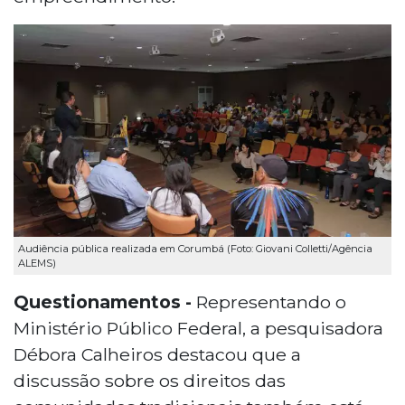
Audiência pública realizada em Corumbá (Foto: Giovani Colletti/Agência
ALEMS)
Questionamentos -
Representando o
Ministério Público Federal, a pesquisadora
Débora Calheiros destacou que a
discussão sobre os direitos das