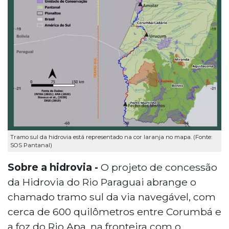
Tramo sul da hidrovia está representado na cor laranja no mapa. (Fonte:
SOS Pantanal)
Sobre a hidrovia -
O projeto de concessão
da Hidrovia do Rio Paraguai abrange o
chamado tramo sul da via navegável, com
cerca de 600 quilômetros entre Corumbá e
a foz do Rio Apa, na fronteira com o