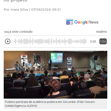
no projeto
Por Inara Silva | 07/06/2026 09:21
ouça este conteúdo
readme
1.0x
0:00
Público participa de audiência pública em Corumbá. (Foto: Giovani
Colletti/Agência ALEMS)