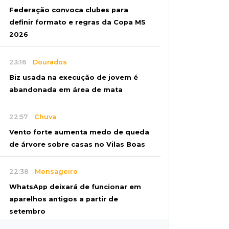
Federação convoca clubes para
definir formato e regras da Copa MS
2026
23:16
Dourados
Biz usada na execução de jovem é
abandonada em área de mata
22:57
Chuva
Vento forte aumenta medo de queda
de árvore sobre casas no Vilas Boas
22:38
Mensageiro
WhatsApp deixará de funcionar em
aparelhos antigos a partir de
setembro