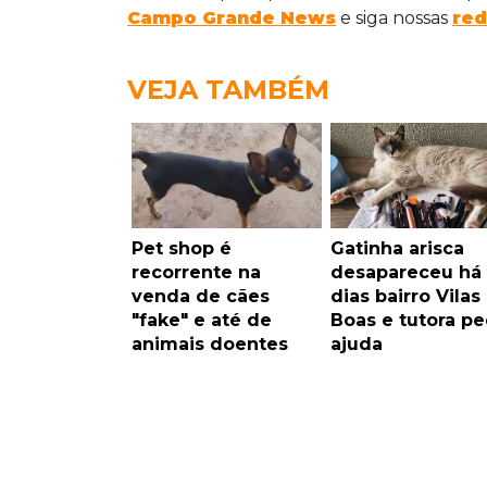
Campo Grande News
e siga nossas
red
VEJA TAMBÉM
Pet shop é
Gatinha arisca
recorrente na
desapareceu há 
venda de cães
dias bairro Vilas
"fake" e até de
Boas e tutora p
animais doentes
ajuda