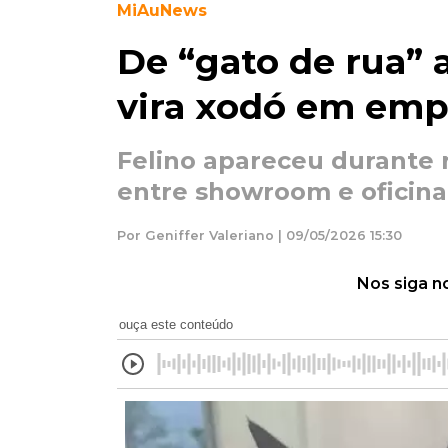
MiAuNews
De “gato de rua” 
vira xodó em empr
Felino apareceu durante r
entre showroom e oficina
Por Geniffer Valeriano | 09/05/2026 15:30
Nos siga n
ouça este conteúdo