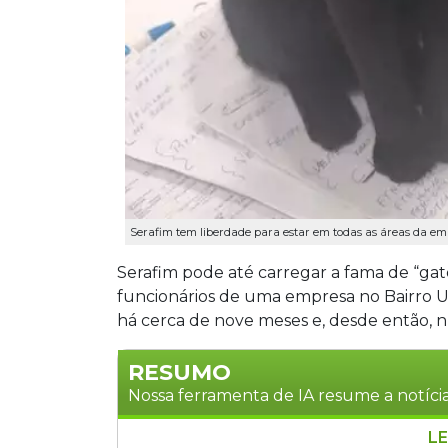
Serafim tem liberdade para estar em todas as áreas da emp
Serafim pode até carregar a fama de “gato 
funcionários de uma empresa no Bairro U
há cerca de nove meses e, desde então, n
RESUMO
Nossa ferramenta de IA resume a notícia
LE