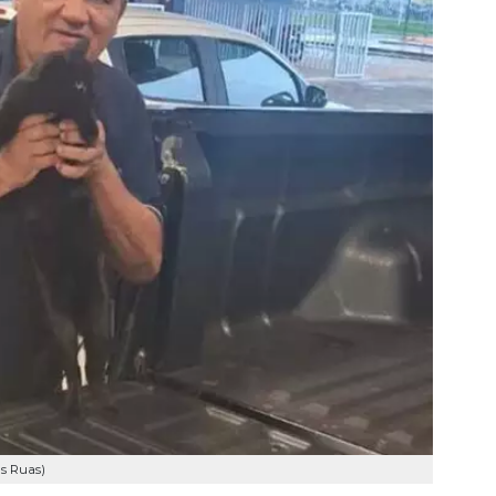
as Ruas)