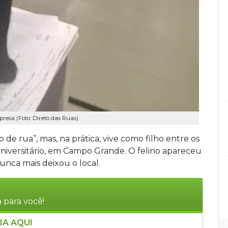
resa (Foto: Direto das Ruas)
de rua”, mas, na prática, vive como filho entre os
niversitário, em Campo Grande. O felino apareceu
unca mais deixou o local.
 para você!
IA AQUI