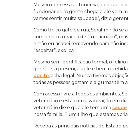
Mesmo com essa autonomia, a possibilida
funcionários. “A gente chega e ele vem m
vamos sentir muita saudade”, diz o gerent
Como típico gato de rua, Serafim não se a
com direito a crachá de “funcionário”, mas
então eu acabei removendo para não inco
respeitar”, explica.
Mesmo sem identificação formal, o felino 
gerente, a presença dele é bem recebida
bonito
, acha legal. Nunca tivemos obje
todas as pessoas gostam e algumas têm ale
Com acesso livre a todos os ambientes
veterinário e está com a vacinação em dia.
veterinário disse que ele tem uma
saúde
nossa família. É um filho que estamos cri
Receba as principais notícias do Estado p