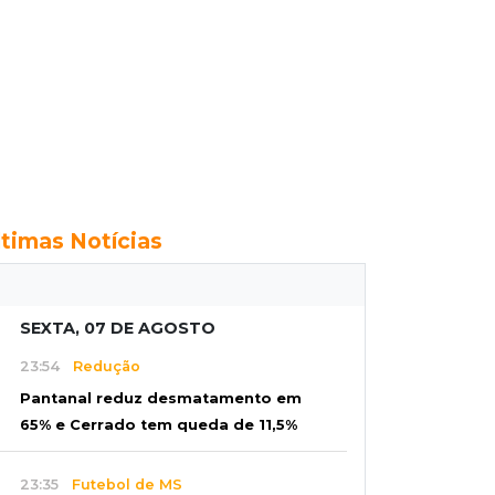
ltimas Notícias
SEXTA, 07 DE AGOSTO
23:54
Redução
Pantanal reduz desmatamento em
65% e Cerrado tem queda de 11,5%
23:35
Futebol de MS