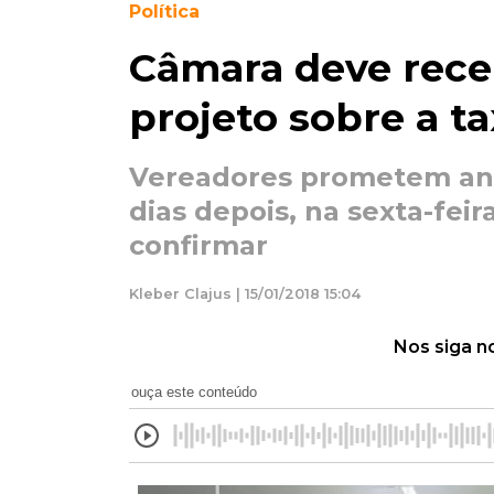
Política
Câmara deve receb
projeto sobre a ta
Vereadores prometem anal
dias depois, na sexta-feir
confirmar
Kleber Clajus | 15/01/2018 15:04
Nos siga n
ouça este conteúdo