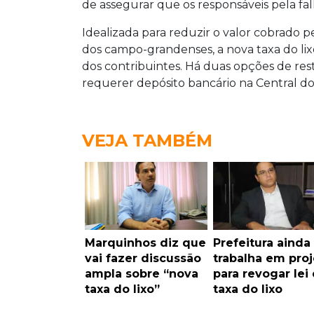
de assegurar que os responsáveis pela fal
Idealizada para reduzir o valor cobrado p
dos campo-grandenses, a nova taxa do li
dos contribuintes. Há duas opções de res
requerer depósito bancário na Central 
VEJA TAMBÉM
Marquinhos diz que
Prefeitura ainda
vai fazer discussão
trabalha em proj
ampla sobre “nova
para revogar lei
taxa do lixo”
taxa do lixo