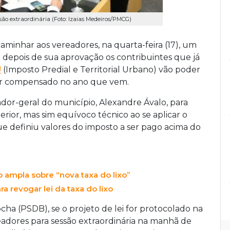
são extraordinária (Foto: Izaias Medeiros/PMCG)
minhar aos vereadores, na quarta-feira (17), um
 depois de sua aprovação os contribuintes que já
U
(Imposto Predial e Territorial Urbano) vão poder
 ser compensado no ano que vem.
dor-geral do município, Alexandre Ávalo, para
rior, mas sim equívoco técnico ao se aplicar o
 definiu valores do imposto a ser pago acima do
o ampla sobre “nova taxa do lixo”
ra revogar lei da taxa do lixo
ocha (PSDB), se o projeto de lei for protocolado na
eadores para sessão extraordinária na manhã de