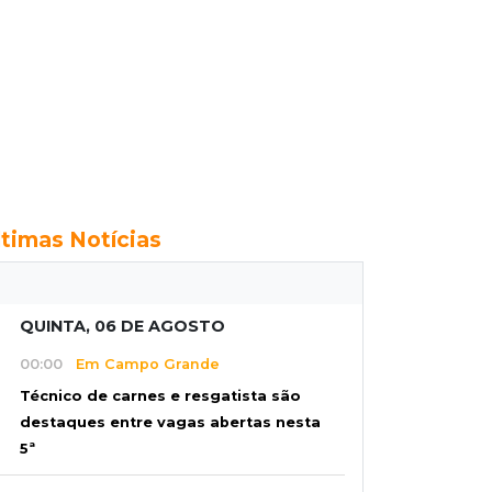
ltimas Notícias
QUINTA, 06 DE AGOSTO
00:00
Em Campo Grande
Técnico de carnes e resgatista são
destaques entre vagas abertas nesta
5ª