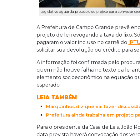
Legislativo aguarda protocolo do projeto para convocar ses
A Prefeitura de Campo Grande prevê enca
projeto de lei revogando a taxa do lixo.
Só
pagaram o valor incluso no carnê do
IPT
solicitar sua devolução ou crédito para
A informação foi confirmada pelo procura
quem não houve falha no texto da lei ante
elemento socioeconômico na equação que
esperado.
LEIA TAMBÉM
Marquinhos diz que vai fazer discussã
Prefeitura ainda trabalha em projeto pa
Para o presidente da Casa de Leis, João R
data prevista haverá convocação dos ver