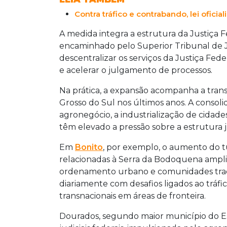
Contra tráfico e contrabando, lei oficia
A medida integra a estrutura da Justiça F
encaminhado pelo Superior Tribunal de Ju
descentralizar os serviços da Justiça Fede
e acelerar o julgamento de processos.
Na prática, a expansão acompanha a trans
Grosso do Sul nos últimos anos. A consol
agronegócio, a industrialização de cidade
têm elevado a pressão sobre a estrutura ju
Em
Bonito
, por exemplo, o aumento do t
relacionadas à Serra da Bodoquena ampli
ordenamento urbano e comunidades tradi
diariamente com desafios ligados ao tráfi
transnacionais em áreas de fronteira.
Dourados, segundo maior município do 