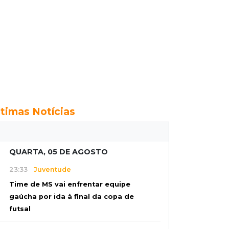
ltimas Notícias
QUARTA, 05 DE AGOSTO
23:33
Juventude
Time de MS vai enfrentar equipe
gaúcha por ida à final da copa de
futsal