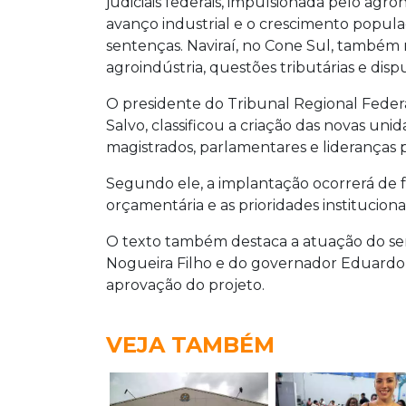
judiciais federais, impulsionada pelo agro
avanço industrial e o crescimento popula
sentenças. Naviraí, no Cone Sul, também 
agroindústria, questões tributárias e dispu
O presidente do Tribunal Regional Fede
Salvo, classificou a criação das novas un
magistrados, parlamentares e lideranças p
Segundo ele, a implantação ocorrerá de f
orçamentária e as prioridades institucionai
O texto também destaca a atuação do s
Nogueira Filho e do governador Eduardo Ri
aprovação do projeto.
VEJA TAMBÉM