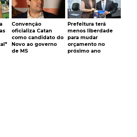
a
Convenção
Prefeitura terá
as
oficializa Catan
menos liberdade
como candidato do
para mudar
al"
Novo ao governo
orçamento no
de MS
próximo ano