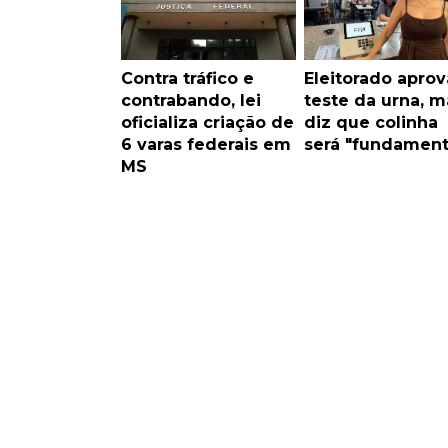
Contra tráfico e
Eleitorado aprov
contrabando, lei
teste da urna, m
oficializa criação de
diz que colinha
6 varas federais em
será "fundament
MS