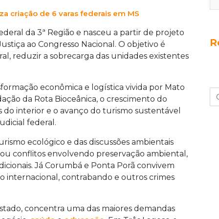
liza criação de 6 varas federais em MS
ederal da 3ª Região e nasceu a partir de projeto
R
stiça ao Congresso Nacional. O objetivo é
ral, reduzir a sobrecarga das unidades existentes
formação econômica e logística vivida por Mato
idação da Rota Bioceânica, o crescimento do
s do interior e o avanço do turismo sustentável
dicial federal.
urismo ecológico e das discussões ambientais
ou conflitos envolvendo preservação ambiental,
cionais. Já Corumbá e Ponta Porã convivem
co internacional, contrabando e outros crimes
Estado, concentra uma das maiores demandas