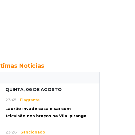
ltimas Notícias
QUINTA, 06 DE AGOSTO
23:45
Flagrante
Ladrão invade casa e sai com
televisão nos braços na Vila Ipiranga
23:26
Sancionado