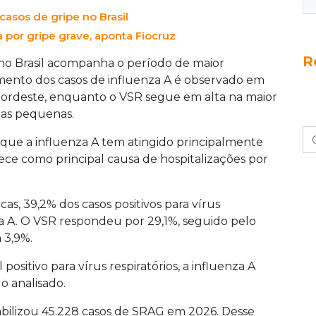
asos de gripe no Brasil
 por gripe grave, aponta Fiocruz
R
o Brasil acompanha o período de maior
cimento dos casos de influenza A é observado em
 Nordeste, enquanto o VSR segue em alta na maior
ças pequenas.
que a influenza A tem atingido principalmente
nece como principal causa de hospitalizações por
s, 39,2% dos casos positivos para vírus
za A. O VSR respondeu por 29,1%, seguido pelo
 3,9%.
positivo para vírus respiratórios, a influenza A
o analisado.
abilizou 45.228 casos de SRAG em 2026. Desse