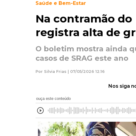
Saúde e Bem-Estar
Na contramão do 
registra alta de g
O boletim mostra ainda qu
casos de SRAG este ano
Por Silvia Frias | 07/05/2026 12:16
Nos siga n
ouça este conteúdo