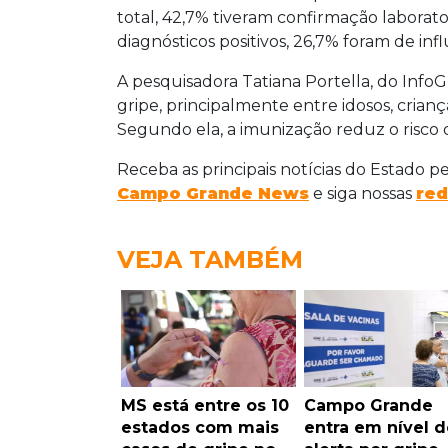
total, 42,7% tiveram confirmação laborator
diagnósticos positivos, 26,7% foram de in
A pesquisadora Tatiana Portella, do InfoG
gripe, principalmente entre idosos, crian
Segundo ela, a imunização reduz o risco
Receba as principais notícias do Estado p
Campo Grande News
e siga nossas
red
VEJA TAMBÉM
MS está entre os 10
Campo Grande
estados com mais
entra em nível d