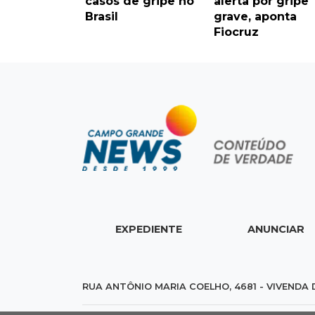
casos de gripe no
alerta por gripe
Brasil
grave, aponta
Fiocruz
EXPEDIENTE
ANUNCIAR
RUA ANTÔNIO MARIA COELHO, 4681 - VIVENDA 