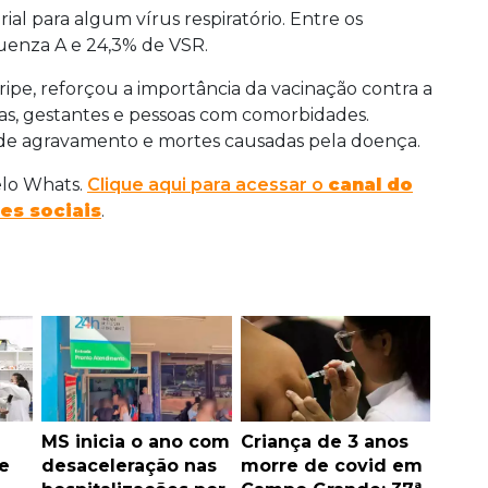
ial para algum vírus respiratório. Entre os
fluenza A e 24,3% de VSR.
ripe, reforçou a importância da vacinação contra a
ças, gestantes e pessoas com comorbidades.
 de agravamento e mortes causadas pela doença.
elo Whats.
Clique aqui para acessar o
canal do
es sociais
.
MS inicia o ano com
Criança de 3 anos
e
desaceleração nas
morre de covid em