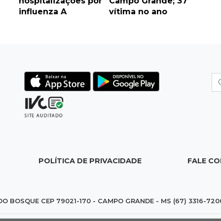
hospitalizações por
Campo Grande; 37ª
influenza A
vítima no ano
POLÍTICA DE PRIVACIDADE
FALE C
DO BOSQUE CEP 79021-170 - CAMPO GRANDE - MS (67) 3316-720