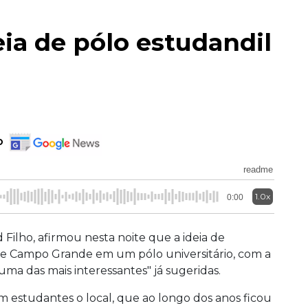
eia de pólo estudandil
o
readme
1.0x
0:00
Filho, afirmou nesta noite que a ideia de
 de Campo Grande em um pólo universitário, com a
 "uma das mais interessantes" já sugeridas.
m estudantes o local, que ao longo dos anos ficou