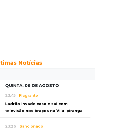
ltimas Notícias
QUINTA, 06 DE AGOSTO
23:45
Flagrante
Ladrão invade casa e sai com
televisão nos braços na Vila Ipiranga
23:26
Sancionado