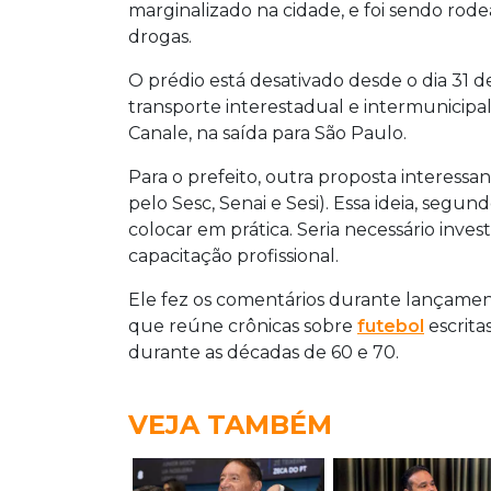
marginalizado na cidade, e foi sendo rode
drogas.
O prédio está desativado desde o dia 31 
transporte interestadual e intermunicip
Canale, na saída para São Paulo.
Para o prefeito, outra proposta interessan
pelo Sesc, Senai e Sesi). Essa ideia, segun
colocar em prática. Seria necessário inv
capacitação profissional.
Ele fez os comentários durante lançamento,
que reúne crônicas sobre
futebol
escrita
durante as décadas de 60 e 70.
VEJA TAMBÉM