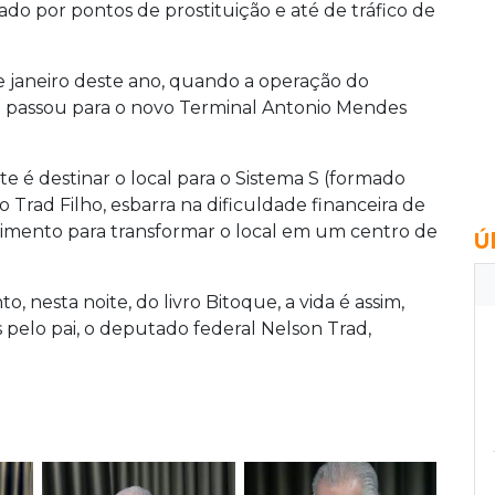
ado por pontos de prostituição e até de tráfico de
de janeiro deste ano, quando a operação do
al passou para o novo Terminal Antonio Mendes
te é destinar o local para o Sistema S (formado
do Trad Filho, esbarra na dificuldade financeira de
estimento para transformar o local em um centro de
Ú
 nesta noite, do livro Bitoque, a vida é assim,
s pelo pai, o deputado federal Nelson Trad,