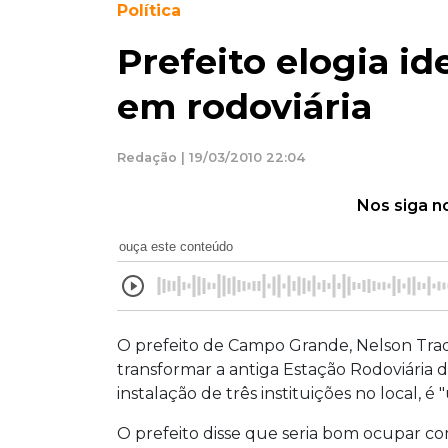
Política
Prefeito elogia id
em rodoviária
Redação | 19/03/2010 22:04
Nos siga n
ouça este conteúdo
O prefeito de Campo Grande, Nelson Trad 
transformar a antiga Estação Rodoviária
instalação de três instituições no local, é
O prefeito disse que seria bom ocupar co