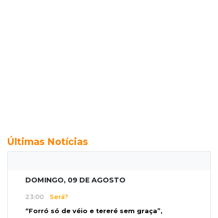
Últimas Notícias
DOMINGO, 09 DE AGOSTO
23:00
Será?
“Forró só de véio e tereré sem graça”,