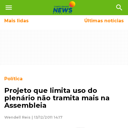
menu
search
Mais
lidas
Últimas notícias
Política
Projeto que limita uso do
plenário não tramita mais na
Assembleia
Wendell Reis | 13/12/2011 14:17