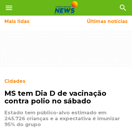
menu
search
Mais
lidas
Últimas notícias
Cidades
MS tem Dia D de vacinação
contra polio no sábado
Estado tem público-alvo estimado em
245.726 crianças e a expectativa é imunizar
95% do grupo