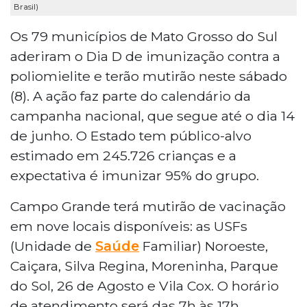
Brasil)
Os 79 municípios de Mato Grosso do Sul
aderiram o Dia D de imunização contra a
poliomielite e terão mutirão neste sábado
(8). A ação faz parte do calendário da
campanha nacional, que segue até o dia 14
de junho. O Estado tem público-alvo
estimado em 245.726 crianças e a
expectativa é imunizar 95% do grupo.
Campo Grande terá mutirão de vacinação
em nove locais disponíveis: as USFs
(Unidade de
Saúde
Familiar) Noroeste,
Caiçara, Silva Regina, Moreninha, Parque
do Sol, 26 de Agosto e Vila Cox. O horário
de atendimento será das 7h às 17h.