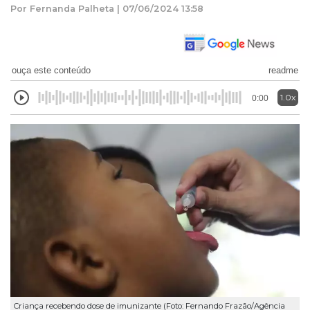
Por Fernanda Palheta | 07/06/2024 13:58
ouça este conteúdo
readme
1.0x
0:00
Criança recebendo dose de imunizante (Foto: Fernando Frazão/Agência