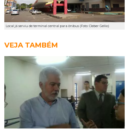
Local já serviu de terminal central para ônibus (Foto: Cleber Gellio)
VEJA TAMBÉM