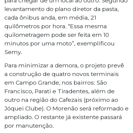
para chegar de um local ao outro. Segundo
levantamento do plano diretor da pasta,
cada ônibus anda, em média, 21
quilômetros por hora. “Essa mesma
quilometragem pode ser feita em 10
minutos por uma moto”, exemplificou
Semy.
Para minimizar a demora, o projeto prevê
a construção de quatro novos terminais
em Campo Grande, nos bairros: São
Francisco, Parati e Tiradentes, além de
outro na região do Cafezais (próximo ao
Jóquei Clube). O Morenão será reformado e
ampliado. O restante já existente passará
por manutenção.