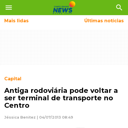
menu
search
Mais
lidas
Últimas notícias
Capital
Antiga rodoviária pode voltar a
ser terminal de transporte no
Centro
Jéssica Benitez | 04/07/2013 08:49