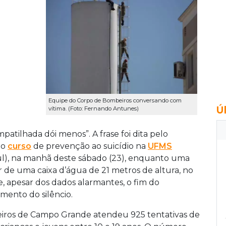
Equipe do Corpo de Bombeiros conversando com
Ú
vítima. (Foto: Fernando Antunes)
patilhada dói menos”. A frase foi dita pelo
do
curso
de prevenção ao suicídio na
UFMS
l), na manhã deste sábado (23), enquanto uma
 de uma caixa d’água de 21 metros de altura, no
ue, apesar dos dados alarmantes, o fim do
mento do silêncio.
iros de Campo Grande atendeu 925 tentativas de