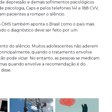
 de depressão e demais sofrimentos psicológicos
 psicologia, Caps e pelos telefones 141 e 188 CVV,
m pacientes a romper o silêncio.
a OMS também aponta o Brasil como o país mais
do o diagnóstico deve ser feito por um
nto do silêncio. Muitos adolescentes não aderem
, principalmente, quando o tratamento envolve
ção pode viciar. No entanto, as pessoas se medicam
s, mas quando envolve a recomendação é do
disse.