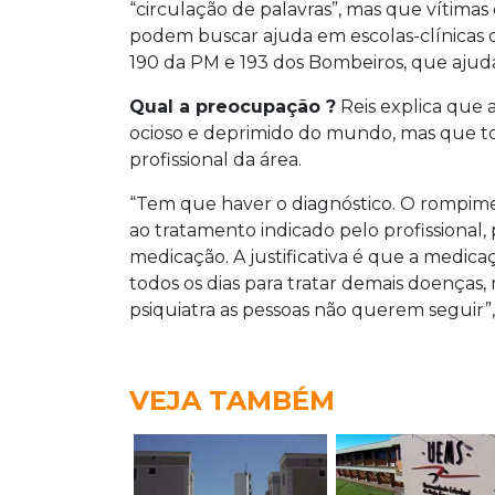
“circulação de palavras”, mas que vítimas
podem buscar ajuda em escolas-clínicas de
190 da PM e 193 dos Bombeiros, que ajuda
Qual a preocupação ?
Reis explica que 
ocioso e deprimido do mundo, mas que to
profissional da área.
“Tem que haver o diagnóstico. O rompime
ao tratamento indicado pelo profissional
medicação. A justificativa é que a medica
todos os dias para tratar demais doença
psiquiatra as pessoas não querem seguir”, 
VEJA TAMBÉM