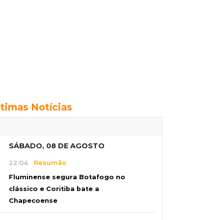
ltimas Notícias
SÁBADO, 08 DE AGOSTO
22:04
Resumão
Fluminense segura Botafogo no
clássico e Coritiba bate a
Chapecoense