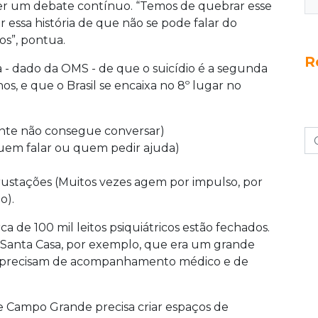
 ser um debate contínuo. “Temos de quebrar esse
 essa história de que não se pode falar do
s”, pontua.
R
a - dado da OMS - de que o suicídio é a segunda
os, e que o Brasil se encaixa no 8º lugar no
ente não consegue conversar)
 quem falar ou quem pedir ajuda)
rustações (Muitos vezes agem por impulso, por
o).
rca de 100 mil leitos psiquiátricos estão fechados.
a Santa Casa, por exemplo, que era um grande
ue precisam de acompanhamento médico e de
e Campo Grande precisa criar espaços de