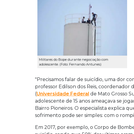
Militares do Bope durante negociação com
adolescente. (Foto: Fernando Antunes)
"Precisamos falar de suicídio, uma dor com
professor Edilson dos Reis, coordenador 
(
Universidade Federal
de Mato Grosso Su
adolescente de 15 anos ameaçava se jogar
Bairro Pioneiros. O especialista explica q
sofrimento pode ser simples: com o rompi
Em 2017, por exemplo, o Corpo de Bombe