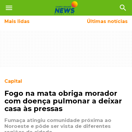
menu
search
Mais
lidas
Últimas notícias
Capital
Fogo na mata obriga morador
com doença pulmonar a deixar
casa às pressas
Fumaça atingiu comunidade próxima ao
Noroeste e pôde ser vista de diferentes