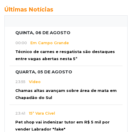
Últimas Notícias
QUINTA, 06 DE AGOSTO
00:00
Em Campo Grande
Técnico de carnes e resgatista são destaques
entre vagas abertas nesta 5ª
QUARTA, 05 DE AGOSTO
23:55
Vídeo
Chamas altas avançam sobre área de mata em
Chapadão do Sul
23:41
15ª Vara Cível
Pet shop vai indenizar tutor em R$ 5 mil por
vender Labrador "fake"