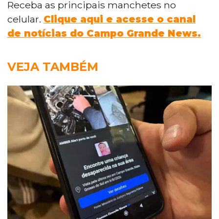
Receba as principais manchetes no
celular.
Clique aqui e acesse o canal
de notícias do Campo Grande News.
VEJA TAMBÉM