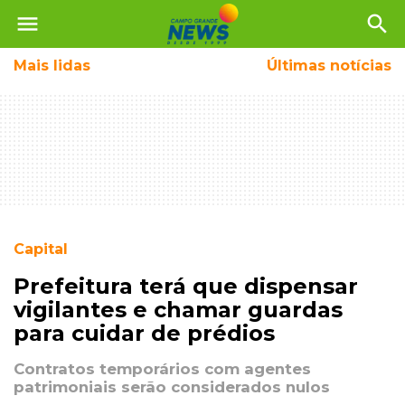
menu
search
Mais
lidas
Últimas notícias
Capital
Prefeitura terá que dispensar
vigilantes e chamar guardas
para cuidar de prédios
Contratos temporários com agentes
patrimoniais serão considerados nulos