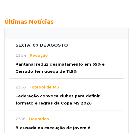
Últimas Notícias
SEXTA, 07 DE AGOSTO
23:54
Redução
Pantanal reduz desmatamento em 65% e
Cerrado tem queda de 11,5%
23:35
Futebol de MS
Federação convoca clubes para definir
formato e regras da Copa MS 2026
23:16
Dourados
Biz usada na execução de jovem é