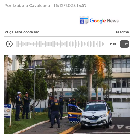
Por Izabela Cavalcanti | 16/12/2023 14:57
ouça este conteúdo
readme
1.0x
0:00