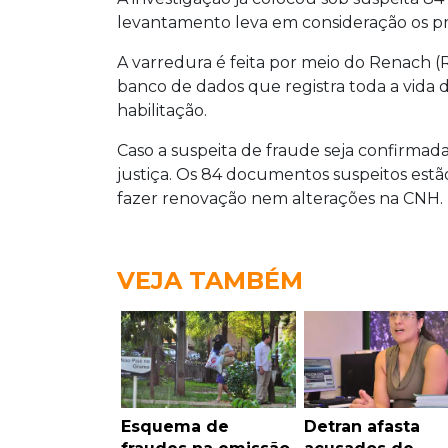
levantamento leva em consideração os pr
A varredura é feita por meio do Renach (R
banco de dados que registra toda a vida 
habilitação.
Caso a suspeita de fraude seja confirmada
justiça. Os 84 documentos suspeitos estã
fazer renovação nem alterações na CNH.
VEJA TAMBÉM
Esquema de
Detran afasta