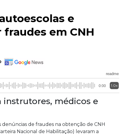
autoescolas e
r fraudes em CNH
o
readme
1.0x
0:00
instrutores, médicos e
s denúncias de fraudes na obtenção de CNH
Carteira Nacional de Habilitação) levaram a