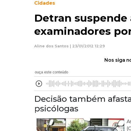
Cidades
Detran suspende 
examinadores po
Aline dos Santos | 23/01/2012 12:29
Nos siga n
ouça este conteúdo
Decisão também afasta 
psicólogas
A
(