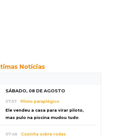
ltimas Notícias
SÁBADO, 08 DE AGOSTO
07:57
Piloto paraplégico
Ele vendeu a casa para virar piloto,
mas pulo na piscina mudou tudo
07:46
Cozinha sobre rodas