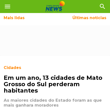
menu
search
Mais
lidas
Últimas notícias
Cidades
Em um ano, 13 cidades de Mato
Grosso do Sul perderam
habitantes
As maiores cidades do Estado foram as que
mais ganhara moradores