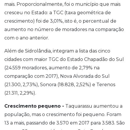
mais. Proporcionalmente, foi o município que mais
cresceu no Estado: a TGC (taxa geométrica de
crescimento) foi de 3,01%, isto é, o percentual de
aumento no número de moradores na comparação
com o ano anterior.
Além de Sidrolândia, integram a lista das cinco
cidades com maior TGC do Estado Chapadão do Sul
(24.559 moradores, aumento de 2,79% na
comparação com 2017), Nova Alvorada do Sul
(21.300, 2,73%), Sonora (18.828, 2,52%) e Terenos
(21.311, 2,29%).
Crescimento pequeno -
Taquarassu aumentou a
população, mas o crescimento foi pequeno. Foram
13 a mais, passando de 3.570 em 2017 para 3.583. São