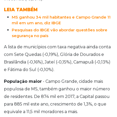
LEIA TAMBÉM
MS ganhou 34 mil habitantes e Campo Grande 11
mil em um ano, diz IBGE
Pesquisas do IBGE vão abordar questões sobre
segurança no país
A lista de municípios com taxa negativa ainda conta
com Sete Quedas (-0,19%), Glória de Dourados e
Brasilândia (-0,16%), Jateí (-0,15%), Camapuã (-0,13%)
e Fátima do Sul (-0,10%).
População maior
- Campo Grande, cidade mais
populosa de MS, também ganhou o maior número
de residentes. De 874 mil em 2017, a Capital passou
para 885 mil este ano, crescimento de 1,3%, o que
equivale a 11,5 mil moradores a mais.