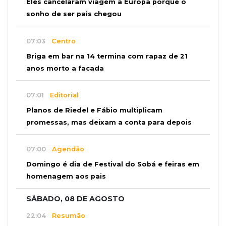
Eles cancelaram viagem à Europa porque o
sonho de ser pais chegou
07:03
Centro
Briga em bar na 14 termina com rapaz de 21
anos morto a facada
07:01
Editorial
Planos de Riedel e Fábio multiplicam
promessas, mas deixam a conta para depois
07:00
Agendão
Domingo é dia de Festival do Sobá e feiras em
homenagem aos pais
SÁBADO, 08 DE AGOSTO
22:04
Resumão