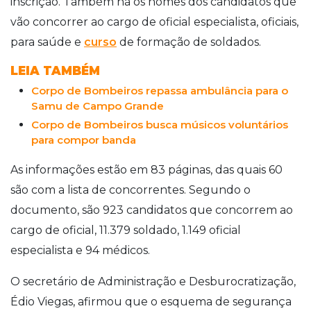
inscrição. Também há os nomes dos candidatos que
vão concorrer ao cargo de oficial especialista, oficiais,
para saúde e
curso
de formação de soldados.
LEIA TAMBÉM
Corpo de Bombeiros repassa ambulância para o
Samu de Campo Grande
Corpo de Bombeiros busca músicos voluntários
para compor banda
As informações estão em 83 páginas, das quais 60
são com a lista de concorrentes. Segundo o
documento, são 923 candidatos que concorrem ao
cargo de oficial, 11.379 soldado, 1.149 oficial
especialista e 94 médicos.
O secretário de Administração e Desburocratização,
Édio Viegas, afirmou que o esquema de segurança