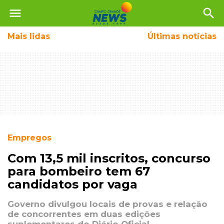
menu
search
Mais
lidas
Últimas notícias
Empregos
Com 13,5 mil inscritos, concurso
para bombeiro tem 67
candidatos por vaga
Governo divulgou locais de provas e relação
de concorrentes em duas edições