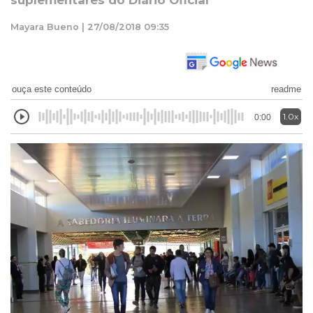
suplementares do Diário Oficial
Mayara Bueno | 27/08/2018 09:35
ouça este conteúdo
readme
1.0x
0:00