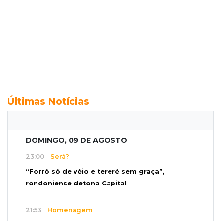
Últimas Notícias
DOMINGO, 09 DE AGOSTO
23:00
Será?
“Forró só de véio e tereré sem graça”,
rondoniense detona Capital
21:53
Homenagem