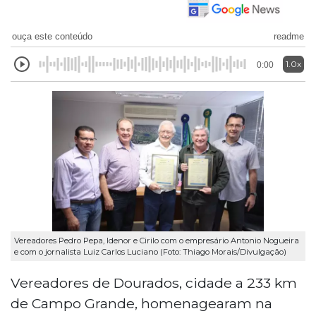
ouça este conteúdo
readme
1.0x
0:00
Vereadores Pedro Pepa, Idenor e Cirilo com o empresário Antonio Nogueira
e com o jornalista Luiz Carlos Luciano (Foto: Thiago Morais/Divulgação)
Vereadores de Dourados, cidade a 233 km
de Campo Grande, homenagearam na