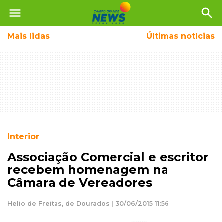
menu
search
Mais
lidas
Últimas notícias
Interior
Associação Comercial e escritor
recebem homenagem na
Câmara de Vereadores
Helio de Freitas, de Dourados | 30/06/2015 11:56