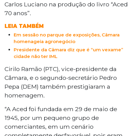
Carlos Luciano na produção do livro “Aced
70 anos”.
LEIA TAMBÉM
Em sessão no parque de exposições, Câmara
homenageia agronegócio
Presidente da Câmara diz que é “um vexame”
cidade não ter IML
Cirilo Ramão (PTC), vice-presidente da
Câmara, e o segundo-secretário Pedro
Pepa (DEM) também prestigiaram a
homenagem.
“A Aced foi fundada em 29 de maio de
1945, por um pequeno grupo de
comerciantes, em um cenário
completamente desfavorável, pois eram