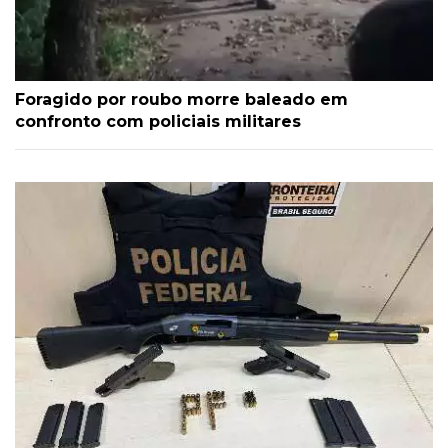
Foragido por roubo morre baleado em
confronto com policiais militares