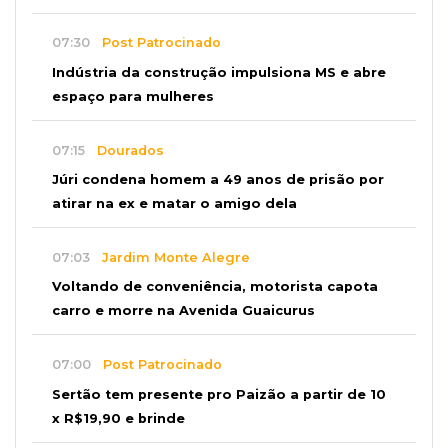
07:30
Post Patrocinado
Indústria da construção impulsiona MS e abre
espaço para mulheres
07:15
Dourados
Júri condena homem a 49 anos de prisão por
atirar na ex e matar o amigo dela
07:03
Jardim Monte Alegre
Voltando de conveniência, motorista capota
carro e morre na Avenida Guaicurus
07:00
Post Patrocinado
Sertão tem presente pro Paizão a partir de 10
x R$19,90 e brinde