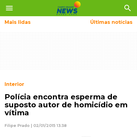
menu
search
Mais
lidas
Últimas notícias
Interior
Polícia encontra esperma de
suposto autor de homicídio em
vítima
Filipe Prado | 02/01/2015 13:38