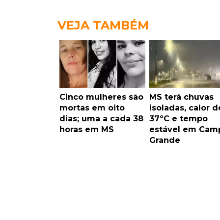
VEJA TAMBÉM
Cinco mulheres são
MS terá chuvas
mortas em oito
isoladas, calor d
dias; uma a cada 38
37ºC e tempo
horas em MS
estável em Cam
Grande