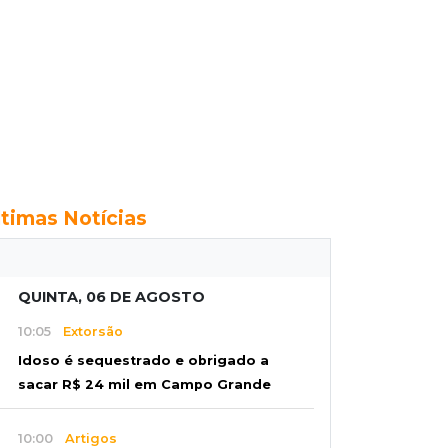
ltimas Notícias
QUINTA, 06 DE AGOSTO
10:05
Extorsão
Idoso é sequestrado e obrigado a
sacar R$ 24 mil em Campo Grande
10:00
Artigos