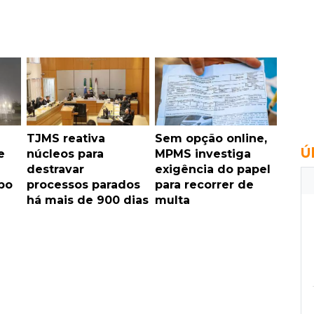
TJMS reativa
Sem opção online,
Ú
e
núcleos para
MPMS investiga
destravar
exigência do papel
po
processos parados
para recorrer de
há mais de 900 dias
multa