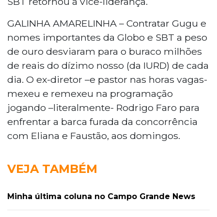
SBT retornou à vice-liderança.
GALINHA AMARELINHA – Contratar Gugu e
nomes importantes da Globo e SBT a peso
de ouro desviaram para o buraco milhões
de reais do dízimo nosso (da IURD) de cada
dia. O ex-diretor –e pastor nas horas vagas-
mexeu e remexeu na programação
jogando –literalmente- Rodrigo Faro para
enfrentar a barca furada da concorrência
com Eliana e Faustão, aos domingos.
VEJA TAMBÉM
Minha última coluna no Campo Grande News