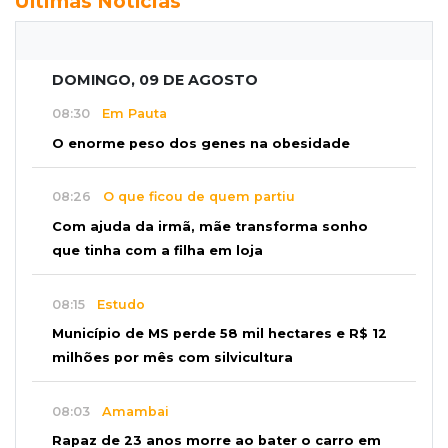
Últimas Notícias
DOMINGO, 09 DE AGOSTO
08:30
Em Pauta
O enorme peso dos genes na obesidade
08:26
O que ficou de quem partiu
Com ajuda da irmã, mãe transforma sonho
que tinha com a filha em loja
08:15
Estudo
Município de MS perde 58 mil hectares e R$ 12
milhões por mês com silvicultura
08:03
Amambai
Rapaz de 23 anos morre ao bater o carro em