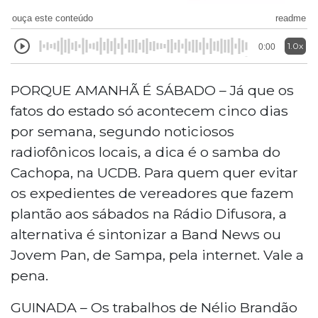
ouça este conteúdo
readme
1.0x
0:00
PORQUE AMANHÃ É SÁBADO – Já que os
fatos do estado só acontecem cinco dias
por semana, segundo noticiosos
radiofônicos locais, a dica é o samba do
Cachopa, na UCDB. Para quem quer evitar
os expedientes de vereadores que fazem
plantão aos sábados na Rádio Difusora, a
alternativa é sintonizar a Band News ou
Jovem Pan, de Sampa, pela internet. Vale a
pena.
GUINADA – Os trabalhos de Nélio Brandão