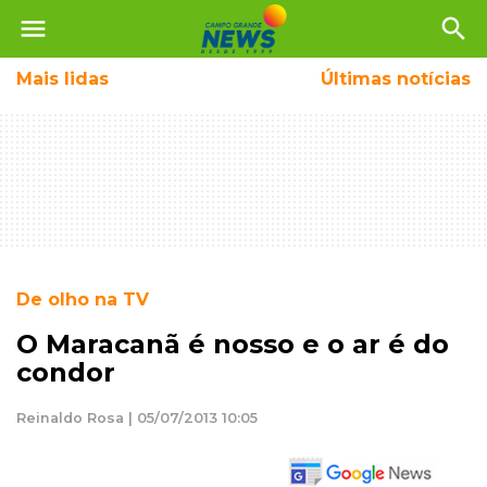
menu
search
Mais
lidas
Últimas notícias
De olho na TV
O Maracanã é nosso e o ar é do
condor
Reinaldo Rosa | 05/07/2013 10:05