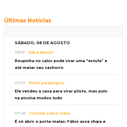
Últimas Notícias
SÁBADO, 08 DE AGOSTO
08:10
Sabia dessa?
Roupinha no calor pode virar uma “estufa” e
até matar seu cachorro
07:57
Piloto paraplégico
Ele vendeu a casa para virar piloto, mas pulo
na piscina mudou tudo
07:46
Cozinha sobre rodas
É só abrir o porta-malas: Fábio assa chipa e