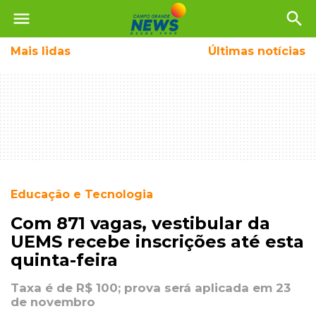
menu
search
Mais
lidas
Últimas notícias
Educação e Tecnologia
Com 871 vagas, vestibular da
UEMS recebe inscrições até esta
quinta-feira
Taxa é de R$ 100; prova será aplicada em 23
de novembro