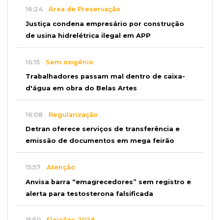
16:24
Área de Preservação
Justiça condena empresário por construção
de usina hidrelétrica ilegal em APP
16:15
Sem oxigênio
Trabalhadores passam mal dentro de caixa-
d'água em obra do Belas Artes
16:08
Regularização
Detran oferece serviços de transferência e
emissão de documentos em mega feirão
15:57
Atenção
Anvisa barra “emagrecedores” sem registro e
alerta para testosterona falsificada
15:50
Eleições 2026