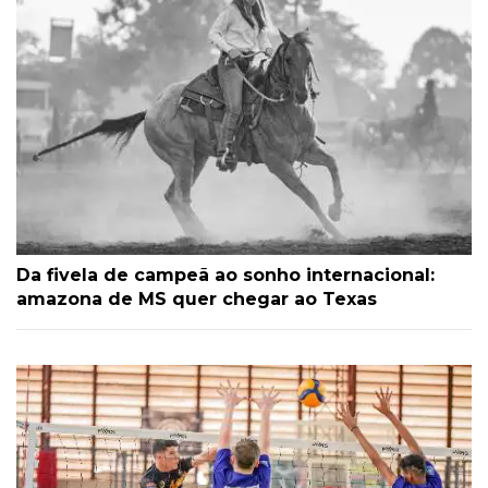
Da fivela de campeã ao sonho internacional:
amazona de MS quer chegar ao Texas