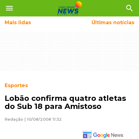
menu
search
Mais
lidas
Últimas notícias
Esportes
Lobão confirma quatro atletas
do Sub 18 para Amistoso
Redação | 10/08/2008 11:32