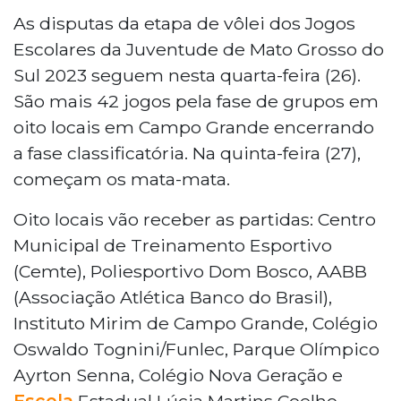
As disputas da etapa de vôlei dos Jogos
Escolares da Juventude de Mato Grosso do
Sul 2023 seguem nesta quarta-feira (26).
São mais 42 jogos pela fase de grupos em
oito locais em Campo Grande encerrando
a fase classificatória. Na quinta-feira (27),
começam os mata-mata.
Oito locais vão receber as partidas: Centro
Municipal de Treinamento Esportivo
(Cemte), Poliesportivo Dom Bosco, AABB
(Associação Atlética Banco do Brasil),
Instituto Mirim de Campo Grande, Colégio
Oswaldo Tognini/Funlec, Parque Olímpico
Ayrton Senna, Colégio Nova Geração e
Escola
Estadual Lúcia Martins Coelho.