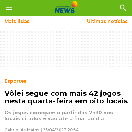
menu
search
Mais
lidas
Últimas notícias
Esportes
Vôlei segue com mais 42 jogos
nesta quarta-feira em oito locais
Os jogos começam a partir das 7h30 nos
locais citados e vão até o final do dia
Gabriel de Matos | 25/04/2023 20:54