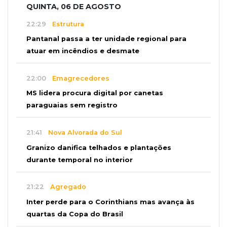
QUINTA, 06 DE AGOSTO
22:29
Estrutura
Pantanal passa a ter unidade regional para
atuar em incêndios e desmate
22:00
Emagrecedores
MS lidera procura digital por canetas
paraguaias sem registro
21:41
Nova Alvorada do Sul
Granizo danifica telhados e plantações
durante temporal no interior
21:22
Agregado
Inter perde para o Corinthians mas avança às
quartas da Copa do Brasil