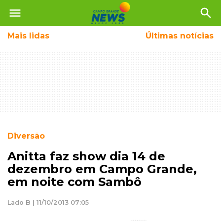
menu
search
Mais
lidas
Últimas notícias
Diversão
Anitta faz show dia 14 de
dezembro em Campo Grande,
em noite com Sambô
Lado B | 11/10/2013 07:05