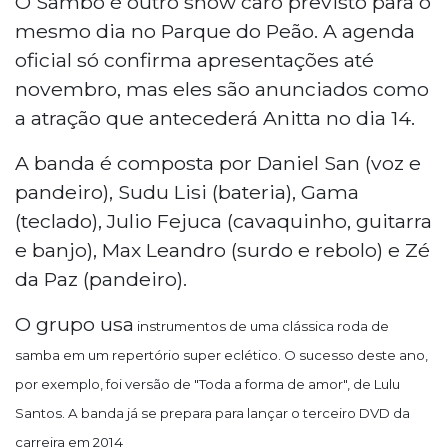
O Sambô é outro show caro previsto para o
mesmo dia no Parque do Peão. A agenda
oficial só confirma apresentações até
novembro, mas eles são anunciados como
a atração que antecederá Anitta no dia 14.
A banda é composta por Daniel San (voz e
pandeiro), Sudu Lisi (bateria), Gama
(teclado), Julio Fejuca (cavaquinho, guitarra
e banjo), Max Leandro (surdo e rebolo) e Zé
da Paz (pandeiro).
O grupo usa
instrumentos de uma clássica roda de
samba em um repertório super eclético. O sucesso deste ano,
por exemplo, foi versão de "Toda a forma de amor", de Lulu
Santos. A banda já se prepara para lançar o terceiro
DVD da
carreira em 2014