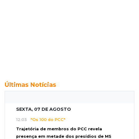
Últimas Notícias
SEXTA, 07 DE AGOSTO
12:03
"Os 100 do PCC"
Trajetória de membros do PCC revela
presença em metade dos presídios de MS