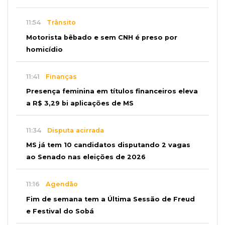
11:54
Trânsito
Motorista bêbado e sem CNH é preso por
homicídio
11:41
Finanças
Presença feminina em títulos financeiros eleva
a R$ 3,29 bi aplicações de MS
11:34
Disputa acirrada
MS já tem 10 candidatos disputando 2 vagas
ao Senado nas eleições de 2026
11:16
Agendão
Fim de semana tem a Última Sessão de Freud
e Festival do Sobá